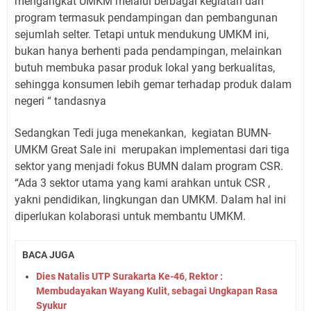
mengangkat UMKM melalui berbagai kegiatan dan
program termasuk pendampingan dan pembangunan
sejumlah selter. Tetapi untuk mendukung UMKM ini,
bukan hanya berhenti pada pendampingan, melainkan
butuh membuka pasar produk lokal yang berkualitas,
sehingga konsumen lebih gemar terhadap produk dalam
negeri “ tandasnya
Sedangkan Tedi juga menekankan,
kegiatan BUMN-
UMKM Great Sale ini
merupakan implementasi dari tiga
sektor yang menjadi fokus BUMN dalam program CSR.
“Ada 3 sektor utama yang kami arahkan untuk CSR ,
yakni pendidikan, lingkungan dan UMKM. Dalam hal ini
diperlukan kolaborasi untuk membantu UMKM.
BACA JUGA
Dies Natalis UTP Surakarta Ke-46, Rektor :
Membudayakan Wayang Kulit, sebagai Ungkapan Rasa
Syukur