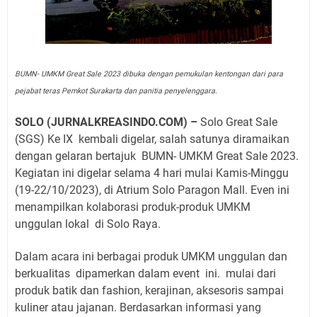
BUMN- UMKM Great Sale 2023 dibuka dengan pemukulan kentongan dari para
pejabat teras Pemkot Surakarta dan panitia penyelenggara.
SOLO (JURNALKREASINDO.COM) –
Solo Great Sale
(SGS) Ke IX
kembali
digelar, salah satunya diramaikan
dengan gelaran bertajuk
BUMN- UMKM Great Sale 2023.
Kegiatan ini digelar selama 4 hari mulai Kamis-Minggu
(19-22/10/2023), di Atrium Solo Paragon Mall. Even ini
menampilkan kolaborasi produk-produk UMKM
unggulan lokal
di Solo Raya.
Dalam acara ini berbagai produk UMKM unggulan dan
berkualitas
dipamerkan dalam event
ini.
mulai dari
produk batik dan fashion, kerajinan, aksesoris sampai
kuliner atau jajanan. Berdasarkan informasi yang