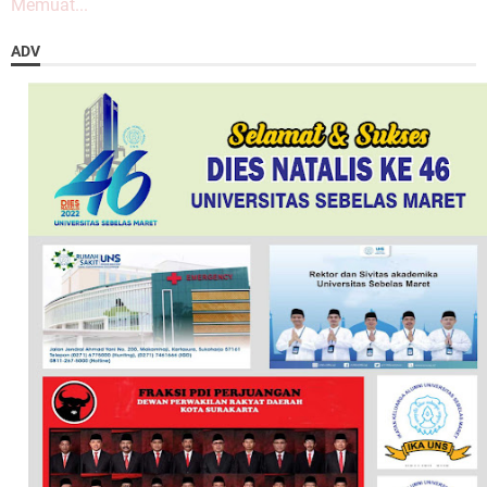
Memuat...
ADV