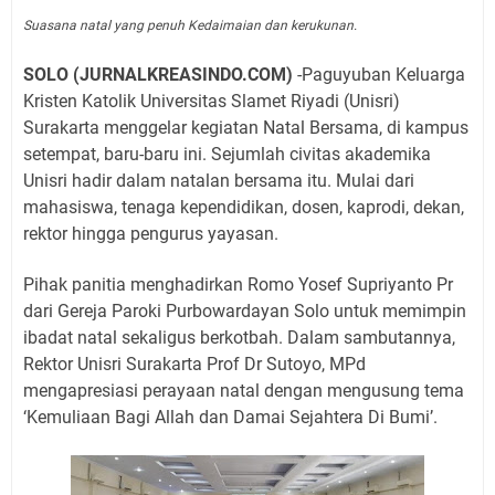
Suasana natal yang penuh Kedaimaian dan kerukunan.
SOLO (JURNALKREASINDO.COM)
-Paguyuban Keluarga
Kristen Katolik Universitas Slamet Riyadi (Unisri)
Surakarta menggelar kegiatan Natal Bersama, di kampus
setempat, baru-baru ini. Sejumlah civitas akademika
Unisri hadir dalam natalan bersama itu. Mulai dari
mahasiswa, tenaga kependidikan, dosen, kaprodi, dekan,
rektor hingga pengurus yayasan.
Pihak panitia menghadirkan Romo Yosef Supriyanto Pr
dari Gereja Paroki Purbowardayan Solo untuk memimpin
ibadat natal sekaligus berkotbah. Dalam sambutannya,
Rektor Unisri Surakarta Prof Dr Sutoyo, MPd
mengapresiasi perayaan natal dengan mengusung tema
‘Kemuliaan Bagi Allah dan Damai Sejahtera Di Bumi’.