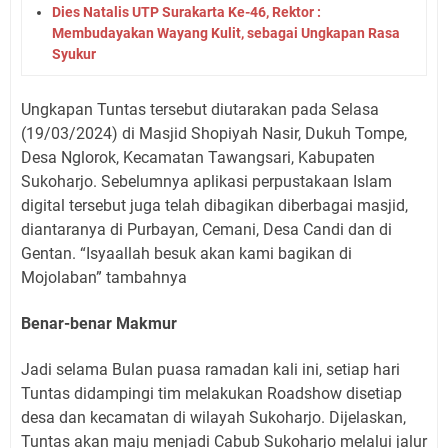
Dies Natalis UTP Surakarta Ke-46, Rektor :
Membudayakan Wayang Kulit, sebagai Ungkapan Rasa
Syukur
Ungkapan Tuntas tersebut diutarakan pada Selasa
(19/03/2024) di Masjid Shopiyah Nasir, Dukuh Tompe,
Desa Nglorok, Kecamatan Tawangsari, Kabupaten
Sukoharjo. Sebelumnya aplikasi perpustakaan Islam
digital tersebut juga telah dibagikan diberbagai masjid,
diantaranya di Purbayan, Cemani, Desa Candi dan di
Gentan. “Isyaallah besuk akan kami bagikan di
Mojolaban” tambahnya
Benar-benar Makmur
Jadi selama Bulan puasa ramadan kali ini, setiap hari
Tuntas didampingi tim melakukan Roadshow disetiap
desa dan kecamatan di wilayah Sukoharjo. Dijelaskan,
Tuntas akan maju menjadi Cabub Sukoharjo melalui jalur