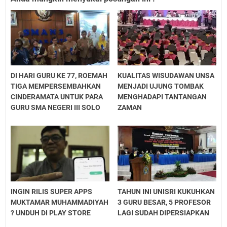
DI HARI GURU KE 77, ROEMAH
KUALITAS WISUDAWAN UNSA
TIGA MEMPERSEMBAHKAN
MENJADI UJUNG TOMBAK
CINDERAMATA UNTUK PARA
MENGHADAPI TANTANGAN
GURU SMA NEGERI III SOLO
ZAMAN
INGIN RILIS SUPER APPS
TAHUN INI UNISRI KUKUHKAN
MUKTAMAR MUHAMMADIYAH
3 GURU BESAR, 5 PROFESOR
? UNDUH DI PLAY STORE
LAGI SUDAH DIPERSIAPKAN