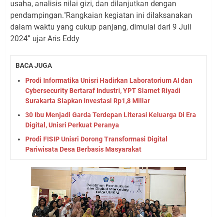
usaha, analisis nilai gizi, dan dilanjutkan dengan
pendampingan."Rangkaian kegiatan ini dilaksanakan
dalam waktu yang cukup panjang, dimulai dari 9 Juli
2024” ujar Aris Eddy
BACA JUGA
Prodi Informatika Unisri Hadirkan Laboratorium AI dan
Cybersecurity Bertaraf Industri, YPT Slamet Riyadi
Surakarta Siapkan Investasi Rp1,8 Miliar
30 Ibu Menjadi Garda Terdepan Literasi Keluarga Di Era
Digital, Unisri Perkuat Peranya
Prodi FISIP Unisri Dorong Transformasi Digital
Pariwisata Desa Berbasis Masyarakat