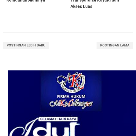
Keindahan Alamnya
Transparansi Royalti dan
Akses Luas
POSTINGAN LEBIH BARU
POSTINGAN LAMA