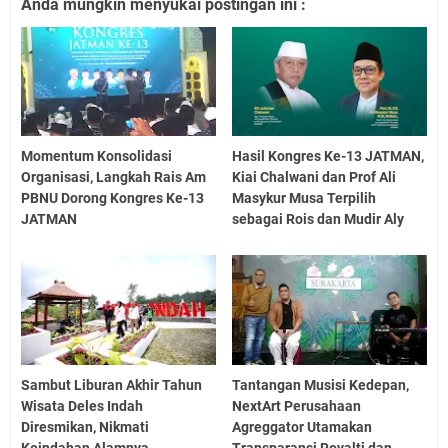
Anda mungkin menyukai postingan ini :
Momentum Konsolidasi
Hasil Kongres Ke-13 JATMAN,
Organisasi, Langkah Rais Am
Kiai Chalwani dan Prof Ali
PBNU Dorong Kongres Ke-13
Masykur Musa Terpilih
JATMAN
sebagai Rois dan Mudir Aly
Sambut Liburan Akhir Tahun
Tantangan Musisi Kedepan,
Wisata Deles Indah
NextArt Perusahaan
Diresmikan, Nikmati
Agreggator Utamakan