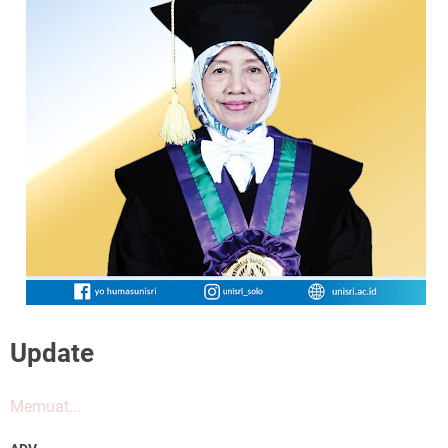
Update
Memuat...