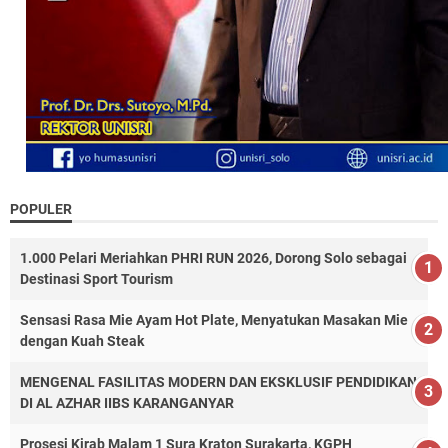
POPULER
1.000 Pelari Meriahkan PHRI RUN 2026, Dorong Solo sebagai
Destinasi Sport Tourism
Sensasi Rasa Mie Ayam Hot Plate, Menyatukan Masakan Mie
dengan Kuah Steak
MENGENAL FASILITAS MODERN DAN EKSKLUSIF PENDIDIKAN
DI AL AZHAR IIBS KARANGANYAR
Prosesi Kirab Malam 1 Sura Kraton Surakarta, KGPH