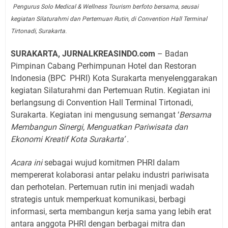
Pengurus Solo Medical & Wellness Tourism berfoto bersama, seusai
kegiatan Silaturahmi dan Pertemuan Rutin, di Convention Hall Terminal
Tirtonadi, Surakarta.
SURAKARTA, JURNALKREASINDO.com
– Badan
Pimpinan Cabang Perhimpunan Hotel dan Restoran
Indonesia (BPC
PHRI) Kota Surakarta menyelenggarakan
kegiatan Silaturahmi dan Pertemuan Rutin. Kegiatan ini
berlangsung di Convention Hall Terminal Tirtonadi,
Surakarta. Kegiatan ini mengusung semangat ‘
Bersama
Membangun Sinergi, Menguatkan Pariwisata dan
Ekonomi Kreatif Kota Surakarta’ .
Acara ini
sebagai wujud komitmen PHRI dalam
mempererat kolaborasi antar pelaku industri pariwisata
dan perhotelan. Pertemuan rutin ini menjadi wadah
strategis untuk memperkuat komunikasi, berbagi
informasi, serta membangun kerja sama yang lebih erat
antara anggota PHRI dengan berbagai mitra dan