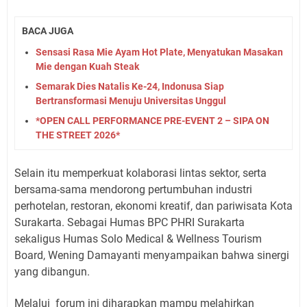
BACA JUGA
Sensasi Rasa Mie Ayam Hot Plate, Menyatukan Masakan
Mie dengan Kuah Steak
Semarak Dies Natalis Ke-24, Indonusa Siap
Bertransformasi Menuju Universitas Unggul
*OPEN CALL PERFORMANCE PRE-EVENT 2 – SIPA ON
THE STREET 2026*
Selain itu memperkuat kolaborasi lintas sektor, serta
bersama-sama mendorong pertumbuhan industri
perhotelan, restoran, ekonomi kreatif, dan pariwisata Kota
Surakarta. Sebagai Humas BPC PHRI Surakarta
sekaligus Humas Solo Medical & Wellness Tourism
Board, Wening Damayanti menyampaikan bahwa sinergi
yang dibangun.
Melalui
forum ini diharapkan mampu melahirkan