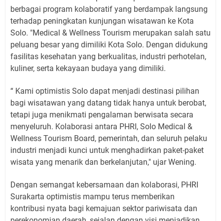
berbagai program kolaboratif yang berdampak langsung
terhadap peningkatan kunjungan wisatawan ke Kota
Solo. "Medical & Wellness Tourism merupakan salah satu
peluang besar yang dimiliki Kota Solo. Dengan didukung
fasilitas kesehatan yang berkualitas, industri perhotelan,
kuliner, serta kekayaan budaya yang dimiliki.
“ Kami optimistis Solo dapat menjadi destinasi pilihan
bagi wisatawan yang datang tidak hanya untuk berobat,
tetapi juga menikmati pengalaman berwisata secara
menyeluruh. Kolaborasi antara PHRI, Solo Medical &
Wellness Tourism Board, pemerintah, dan seluruh pelaku
industri menjadi kunci untuk menghadirkan paket-paket
wisata yang menarik dan berkelanjutan," ujar Wening.
Dengan semangat kebersamaan dan kolaborasi, PHRI
Surakarta optimistis mampu terus memberikan
kontribusi nyata bagi kemajuan sektor pariwisata dan
perekonomian daerah, sejalan dengan visi menjadikan