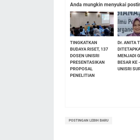
Anda mungkin menyukai posting
TINGKATKAN
Dr. ANITA 
BUDAYA RISET, 137
DITETAPK
DOSEN UNISRI
MENJADI 
PRESENTASIKAN
BESAR KE -
PROPOSAL
UNISRI S
PENELITIAN
POSTINGAN LEBIH BARU