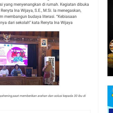
si yang menyenangkan di rumah. Kegiatan dibuka
 Renyta Ina Wijaya, S.E., M.Si. Ia menegaskan,
am membangun budaya literasi. “Kebiasaan
ya dari sekolah” kata Renyta Ina Wijaya
idyahening,saat memberikan arahan dan solusi kepada 30 ibu di