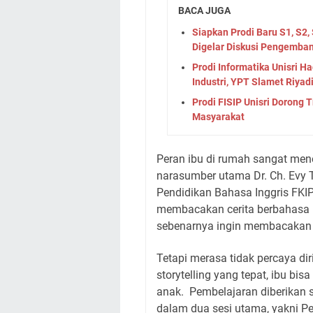
BACA JUGA
Siapkan Prodi Baru S1, S2,
Digelar Diskusi Pengemban
Prodi Informatika Unisri H
Industri, YPT Slamet Riyadi
Prodi FISIP Unisri Dorong 
Masyarakat
Peran ibu di rumah sangat mene
narasumber utama Dr. Ch. Evy T
Pendidikan Bahasa Inggris FKIP
membacakan cerita berbahasa In
sebenarnya ingin membacakan c
Tetapi merasa tidak percaya dir
storytelling yang tepat, ibu b
anak.
Pembelajaran diberikan s
dalam dua sesi utama, yakni 