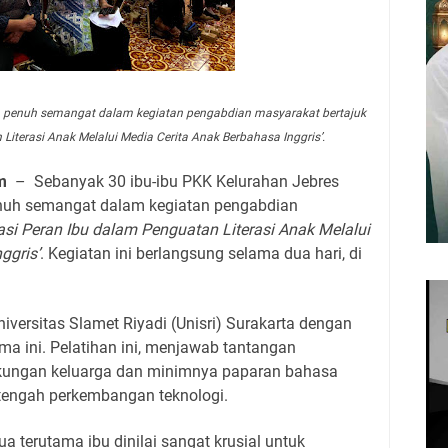
an penuh semangat dalam kegiatan pengabdian masyarakat bertajuk
Literasi Anak Melalui Media Cerita Anak Berbahasa Inggris’.
m
–
Sebanyak 30 ibu-ibu PKK Kelurahan Jebres
enuh semangat dalam kegiatan pengabdian
asi Peran Ibu dalam Penguatan Literasi Anak Melalui
ggris’
. Kegiatan ini berlangsung selama dua hari, di
iversitas Slamet Riyadi (Unisri) Surakarta dengan
a ini. Pelatihan ini, menjawab tantangan
gkungan keluarga dan minimnya paparan bahasa
i tengah perkembangan teknologi.
a terutama ibu dinilai sangat krusial untuk