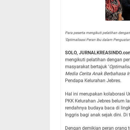
Para peserta mengikuti pelatihan deng
‘Optimalisasi Peran Ibu dalam Penguatan 
SOLO, JURNALKREASINDO.co
mengikuti pelatihan dengan p
masyarakat bertajuk ‘
Optimalis
Media Cerita Anak Berbahasa In
Pendapa Kelurahan Jebres.
Hal ini merupakan kolaborasi Un
PKK Kelurahan Jebres belum lam
rendahnya budaya baca di lin
Inggris bagi anak sejak dini. D
Dengan demikian peran orang tu