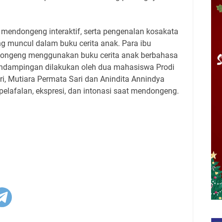
n mendongeng interaktif, serta pengenalan kosakata
ng muncul dalam buku cerita anak. Para ibu
ongeng menggunakan buku cerita anak berbahasa
Pendampingan dilakukan oleh dua mahasiswa Prodi
ri, Mutiara Permata Sari dan Anindita Annindya
elafalan, ekspresi, dan intonasi saat mendongeng.