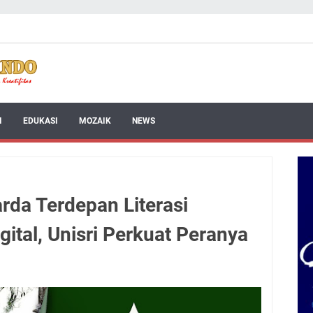
I
EDUKASI
MOZAIK
NEWS
rda Terdepan Literasi
gital, Unisri Perkuat Peranya