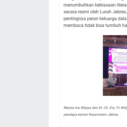
menumbuhkan kebiasaan litera
secara resmi oleh Lurah Jebres,
pentingnya peran keluarga dal
membaca tidak bisa tumbuh han
Renyta Ina Wijaya dan Dr. Ch. Evy Tri W
pendapa kantor Kecamatan Jebres.