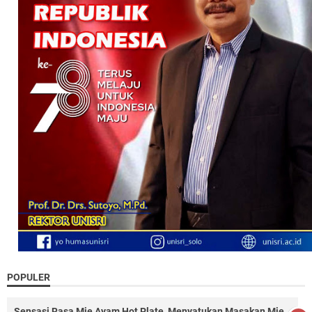
POPULER
Sensasi Rasa Mie Ayam Hot Plate, Menyatukan Masakan Mie