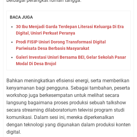
berbagai perangkat rumah tangga.
BACA JUGA
30 Ibu Menjadi Garda Terdepan Literasi Keluarga Di Era
Digital, Unisri Perkuat Peranya
Prodi FISIP Unisri Dorong Transformasi Digital
Pariwisata Desa Berbasis Masyarakat
Galeri Investasi Unisri Bersama BEI, Gelar Sekolah Pasar
Modal Di Desa Brojol
Bahkan meningkatkan efisiensi energi, serta memberikan
kenyamanan bagi pengguna. Sebagai tambahan, peserta
workshop juga berkesempatan untuk melihat secara
langsung bagaimana proses produksi sebuah talkshow
secara streaming dilaboratorium televisi program studi
komunikasi. Dalam sesi ini, mereka diperkenalkan
dengan teknologi yang digunakan dalam produksi konten
digital.