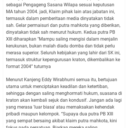
sebagai Pengageng Sasana Wilapa sesuai keputusan
MA tahun 2004. jadi, Klaim pihak lain atas jabatan ini,
termasuk dalam pemberitaan media dinyatakan tidak
sah. Gelar permaisuri dan putra mahkota yang diberikan,
dinyatakan tidak sah menurut hukum. Kedua putra PB
XIII diharapkan "Mampu saling mengisi dalam menjalin
kerukunan, bukan malah diadu domba dan tidak perlu
merasa superior. Seluruh kebijakan yang lahir dari SK ini,
termasuk struktur kepengurusan kraton, dikembalikan ke
format 2004” tuturnya
Menurut Kanjeng Eddy Wirabhumi semua itu, bertujuan
utama untuk menciptakan keadilan dan ketertiban,
sehingga dengan saling menghormati hukum, suasana di
kraton akan kembali sejuk dan kondusif. Jangan ada lagi
yang merasa 'luar biasa' atau memaksakan kehendak
pribadi maupun kelompok. “Supaya dua putra PB XIII
yang sempat bersaing akibat klaim putra mahkota, kini
fokus pada persatuan. Biarkan mereka saling