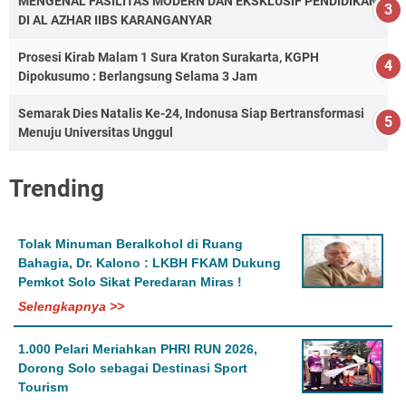
MENGENAL FASILITAS MODERN DAN EKSKLUSIF PENDIDIKAN
DI AL AZHAR IIBS KARANGANYAR
Prosesi Kirab Malam 1 Sura Kraton Surakarta, KGPH
Dipokusumo : Berlangsung Selama 3 Jam
Semarak Dies Natalis Ke-24, Indonusa Siap Bertransformasi
Menuju Universitas Unggul
Trending
Tolak Minuman Beralkohol di Ruang
Bahagia, Dr. Kalono : LKBH FKAM Dukung
Pemkot Solo Sikat Peredaran Miras !
Selengkapnya >>
1.000 Pelari Meriahkan PHRI RUN 2026,
Dorong Solo sebagai Destinasi Sport
Tourism