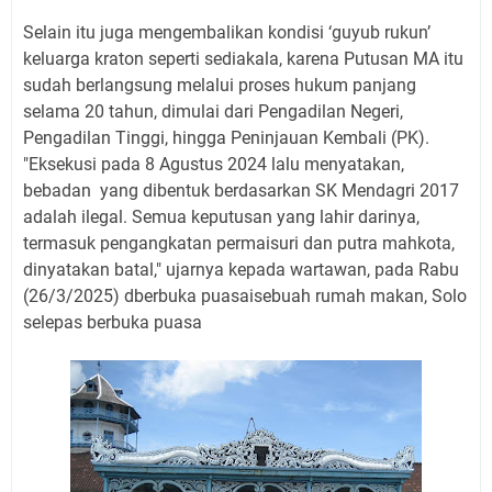
Selain itu juga mengembalikan kondisi ‘guyub rukun’
keluarga kraton seperti sediakala, karena Putusan MA itu
sudah berlangsung melalui proses hukum panjang
selama 20 tahun, dimulai dari Pengadilan Negeri,
Pengadilan Tinggi, hingga Peninjauan Kembali (PK).
"Eksekusi pada 8 Agustus 2024 lalu menyatakan,
bebadan yang dibentuk berdasarkan SK Mendagri 2017
adalah ilegal. Semua keputusan yang lahir darinya,
termasuk pengangkatan permaisuri dan putra mahkota,
dinyatakan batal," ujarnya kepada wartawan, pada Rabu
(26/3/2025) dberbuka puasaisebuah rumah makan, Solo
selepas berbuka puasa