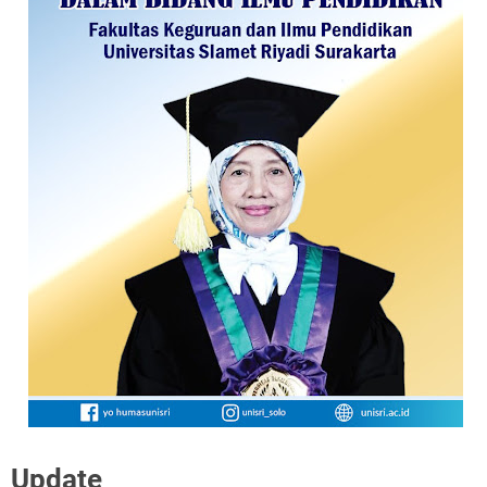
Update