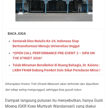
BACA JUGA
Semarak Dies Natalis Ke-24, Indonusa Siap
Bertransformasi Menuju Universitas Unggul
*OPEN CALL PERFORMANCE PRE-EVENT 2 – SIPA ON
THE STREET 2026*
Tolak Minuman Beralkohol di Ruang Bahagia, Dr. Kalono :
LKBH FKAM Dukung Pemkot Solo Sikat Peredaran Miras !
Diharapkan Kraton Trah Dinasti Mataram akan terhindar dan dijauhkan
dari sikap saling mengungguli, sehingga bisa guyub rukun.
Dampak langsung putusan itu menyebutkan, hanya Gusti
Moeng (GKR Koes Murtiyah Wandansari) yang diakui