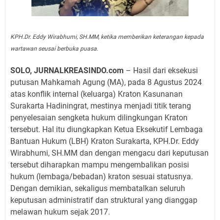
KPH.Dr. Eddy Wirabhumi, SH.MM, ketika memberikan keterangan kepada
wartawan seusai berbuka puasa.
SOLO, JURNALKREASINDO.com
– Hasil dari eksekusi
putusan Mahkamah Agung (MA), pada 8 Agustus 2024
atas konflik internal (keluarga) Kraton Kasunanan
Surakarta Hadiningrat, mestinya menjadi titik terang
penyelesaian sengketa hukum dilingkungan Kraton
tersebut. Hal itu diungkapkan Ketua Eksekutif Lembaga
Bantuan Hukum (LBH) Kraton Surakarta, KPH.Dr. Eddy
Wirabhumi, SH.MM dan dengan mengacu dari keputusan
tersebut diharapkan mampu mengembalikan posisi
hukum (lembaga/bebadan) kraton sesuai statusnya.
Dengan demikian, sekaligus membatalkan seluruh
keputusan administratif dan struktural yang dianggap
melawan hukum sejak 2017.