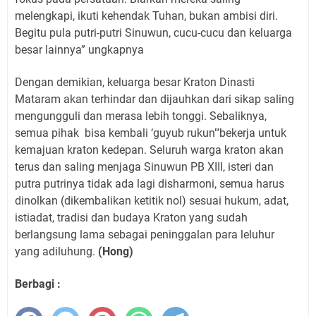
melengkapi, ikuti kehendak Tuhan, bukan ambisi diri.
Begitu pula putri-putri Sinuwun, cucu-cucu dan keluarga
besar lainnya” ungkapnya
Dengan demikian, keluarga besar Kraton Dinasti
Mataram akan terhindar dan dijauhkan dari sikap saling
mengungguli dan merasa lebih tonggi. Sebaliknya,
semua pihak
bisa kembali ‘guyub rukun"’bekerja untuk
kemajuan kraton kedepan. Seluruh warga kraton akan
terus dan saling menjaga Sinuwun PB XIII, isteri dan
putra putrinya tidak ada lagi disharmoni, semua harus
dinolkan (dikembalikan ketitik nol) sesuai hukum, adat,
istiadat, tradisi dan budaya Kraton yang sudah
berlangsung lama sebagai peninggalan para leluhur
yang adiluhung.
(Hong)
Berbagi :