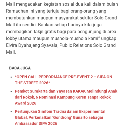
Mall mengadakan kegiatan sosial dua kali dalam bulan
Ramadhan ini yang tertuju bagi orang-orang yang
membutuhkan maupun masyarakat sekitar Solo Grand
Mall itu sendiri. Bahkan setiap harinya kita juga
membagikan takjil gratis bagi para pengunjung di area
lobby utama maupun mushola-mushola kami” ungkap
Elvira Dyahajeng Syavala, Public Relations Solo Grand
Mall.
BACA JUGA
*OPEN CALL PERFORMANCE PRE-EVENT 2 – SIPA ON
THE STREET 2026*
Pemkot Surakarta dan Yayasan KAKAK Melindungi Anak
dari Rokok, 6 Nominasi Kampung Keren Tanpa Rokok
Award 2026
Pertunjukan Simfoni Tradisi dalam Eksperimental
Global, Perkenalkan ‘Gondrong’ Gunarto sebagai
Ambassador SIPA 2026