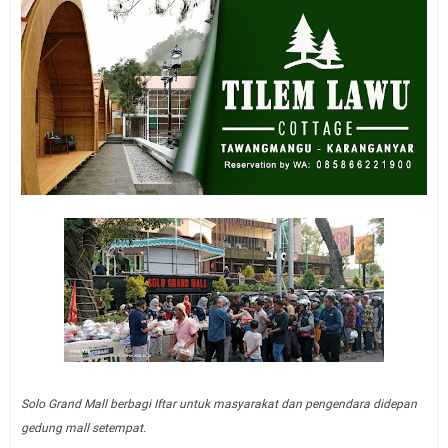
Solo Grand Mall berbagi Iftar untuk masyarakat dan pengendara didepan
gedung mall setempat.