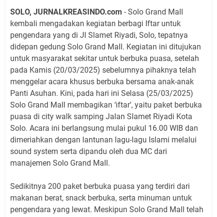
SOLO, JURNALKREASINDO.com
- Solo Grand Mall
kembali mengadakan kegiatan berbagi Iftar untuk
pengendara yang di Jl Slamet Riyadi, Solo, tepatnya
didepan gedung Solo Grand Mall. Kegiatan ini ditujukan
untuk masyarakat sekitar untuk berbuka puasa, setelah
pada Kamis (20/03/2025) sebelumnya pihaknya telah
menggelar acara khusus berbuka bersama anak-anak
Panti Asuhan. Kini, pada hari ini Selasa (25/03/2025)
Solo Grand Mall membagikan ‘iftar’, yaitu paket berbuka
puasa di city walk samping Jalan Slamet Riyadi Kota
Solo. Acara ini berlangsung mulai pukul 16.00 WIB dan
dimeriahkan dengan lantunan lagu-lagu Islami melalui
sound system serta dipandu oleh dua MC dari
manajemen Solo Grand Mall.
Sedikitnya 200 paket berbuka puasa yang terdiri dari
makanan berat, snack berbuka, serta minuman untuk
pengendara yang lewat. Meskipun Solo Grand Mall telah