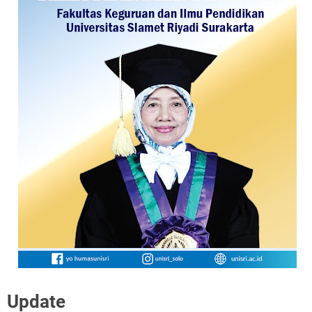
Update