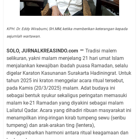
KPH. Dr. Eddy Wirabumi, SH.MM, ketika memberikan keterangan kepada
sejumlah wartawan.
–
SOLO, JURNALKREASINDO.com
Tradisi malem
selikuran, yakni malam menjelang 21 hari umat Islam
menjalankan kewajiban ibadah puasa Ramadan, selalu
digelar Karaton Kasunanan Surakarta Hadiningrat. Untuk
tahun 2025 ini kraton menggelar acara ritual tersebut,
pada Kamis (20/3/2025) malam. Adat budaya ini
sebagai bentuk syukur sekaligus peringatan memasuki
malam ke-21 Ramadan yang diyakini sebagai malam
Lailatul Qadar. Acara yang dihadiri ribuan masyarakat ini
menampilkan iring-iringan kirab tumpeng sewu (seribu
tumpeng) dan arak-arakan ting (lentera),
menggambarkan harmoni antara ritual keagamaan dan