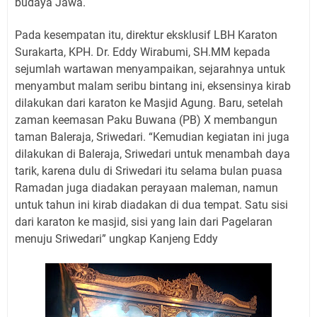
budaya Jawa.
Pada kesempatan itu, direktur eksklusif LBH Karaton
Surakarta, KPH. Dr. Eddy Wirabumi, SH.MM kepada
sejumlah wartawan menyampaikan, sejarahnya untuk
menyambut malam seribu bintang ini, eksensinya kirab
dilakukan dari karaton ke Masjid Agung. Baru, setelah
zaman keemasan Paku Buwana (PB) X membangun
taman Baleraja, Sriwedari. “Kemudian kegiatan ini juga
dilakukan di Baleraja, Sriwedari untuk menambah daya
tarik, karena dulu di Sriwedari itu selama bulan puasa
Ramadan juga diadakan perayaan maleman, namun
untuk tahun ini kirab diadakan di dua tempat. Satu sisi
dari karaton ke masjid, sisi yang lain dari Pagelaran
menuju Sriwedari” ungkap Kanjeng Eddy