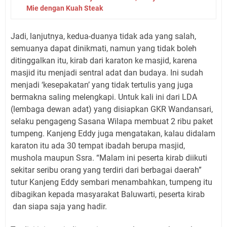
Mie dengan Kuah Steak
Jadi, lanjutnya, kedua-duanya tidak ada yang salah,
semuanya dapat dinikmati, namun yang tidak boleh
ditinggalkan itu, kirab dari karaton ke masjid, karena
masjid itu menjadi sentral adat dan budaya. Ini sudah
menjadi ‘kesepakatan’ yang tidak tertulis yang juga
bermakna saling melengkapi. Untuk kali ini dari LDA
(lembaga dewan adat) yang disiapkan GKR Wandansari,
selaku pengageng Sasana Wilapa membuat 2 ribu paket
tumpeng. Kanjeng Eddy juga mengatakan, kalau didalam
karaton itu ada 30 tempat ibadah berupa masjid,
mushola maupun Ssra. “Malam ini peserta kirab diikuti
sekitar seribu orang yang terdiri dari berbagai daerah”
tutur Kanjeng Eddy sembari menambahkan, tumpeng itu
dibagikan kepada masyarakat Baluwarti, peserta kirab
dan siapa saja yang hadir.