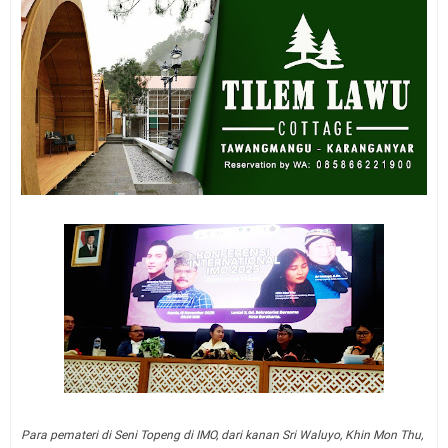
Para pemateri di Seni Topeng di IMO, dari kanan Sri Waluyo, Khin Mon Thu,