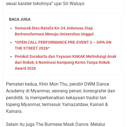
seuai karater tokohnya” ujar Sri Waluyo
BACA JUGA
Semarak Dies Natalis Ke-24, Indonusa Siap
Bertransformasi Menuju Universitas Unggul
*OPEN CALL PERFORMANCE PRE-EVENT 2 – SIPA ON
THE STREET 2026*
Pemkot Surakarta dan Yayasan KAKAK Melindungi Anak
dari Rokok, 6 Nominasi Kampung Keren Tanpa Rokok
Award 2026
Pemateri kedua, Khin Mon Thu, pendiri DWM Dance
Academy di Myanmar, seorang penari, koreografer dan
pendidik. Ia memperkenalkan kekayaan tradisi tari
topeng Myanmar, termasuk Yamazatdaw, Kainari &
Kainara.
Selain itu juga The Burmese Mask Dance. Melalui