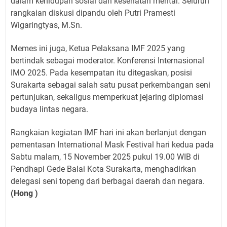
dalam kehidupan sosial dan kesehatan mental. Seluruh
rangkaian diskusi dipandu oleh Putri Pramesti
Wigaringtyas, M.Sn.
Memes ini juga, Ketua Pelaksana IMF 2025 yang
bertindak sebagai moderator. Konferensi Internasional
IMO 2025. Pada kesempatan itu ditegaskan, posisi
Surakarta sebagai salah satu pusat perkembangan seni
pertunjukan, sekaligus memperkuat jejaring diplomasi
budaya lintas negara.
Rangkaian kegiatan IMF hari ini akan berlanjut dengan
pementasan International Mask Festival hari kedua pada
Sabtu malam, 15 November 2025 pukul 19.00 WIB di
Pendhapi Gede Balai Kota Surakarta, menghadirkan
delegasi seni topeng dari berbagai daerah dan negara.
(Hong )