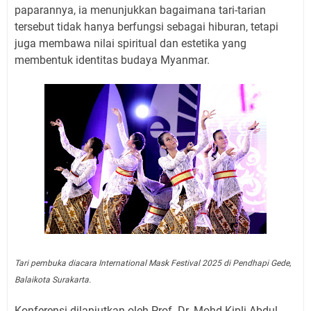
paparannya, ia menunjukkan bagaimana tari-tarian
tersebut tidak hanya berfungsi sebagai hiburan, tetapi
juga membawa nilai spiritual dan estetika yang
membentuk identitas budaya Myanmar.
Tari pembuka diacara International Mask Festival 2025 di Pendhapi Gede,
Balaikota Surakarta.
Konferensi dilanjutkan oleh Prof. Dr. Mohd Kipli Abdul