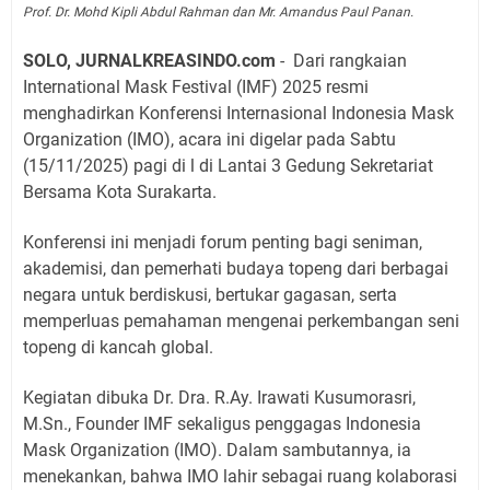
Prof. Dr. Mohd Kipli Abdul Rahman dan Mr. Amandus Paul Panan.
SOLO, JURNALKREASINDO.com
- Dari rangkaian
International Mask Festival (IMF) 2025 resmi
menghadirkan Konferensi Internasional Indonesia Mask
Organization (IMO), acara ini digelar pada Sabtu
(15/11/2025) pagi di l di Lantai 3 Gedung Sekretariat
Bersama Kota Surakarta.
Konferensi ini menjadi forum penting bagi seniman,
akademisi, dan pemerhati budaya topeng dari berbagai
negara untuk berdiskusi, bertukar gagasan, serta
memperluas pemahaman mengenai perkembangan seni
topeng di kancah global.
Kegiatan dibuka Dr. Dra. R.Ay. Irawati Kusumorasri,
M.Sn., Founder IMF sekaligus penggagas Indonesia
Mask Organization (IMO). Dalam sambutannya, ia
menekankan, bahwa IMO lahir sebagai ruang kolaborasi