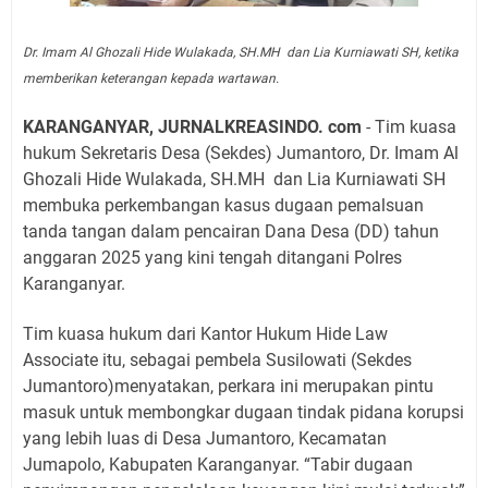
Dr. Imam Al Ghozali Hide Wulakada, SH.MH dan Lia Kurniawati SH, ketika
memberikan keterangan kepada wartawan.
KARANGANYAR, JURNALKREASINDO. com
- Tim kuasa
hukum Sekretaris Desa (Sekdes) Jumantoro, Dr. Imam Al
Ghozali Hide Wulakada, SH.MH
dan Lia Kurniawati SH
membuka perkembangan kasus dugaan pemalsuan
tanda tangan dalam pencairan Dana Desa (DD) tahun
anggaran 2025 yang kini tengah ditangani Polres
Karanganyar.
Tim kuasa hukum dari Kantor Hukum Hide Law
Associate itu, sebagai pembela Susilowati (Sekdes
Jumantoro)menyatakan, perkara ini merupakan pintu
masuk untuk membongkar dugaan tindak pidana korupsi
yang lebih luas di Desa Jumantoro, Kecamatan
Jumapolo, Kabupaten Karanganyar. “Tabir dugaan