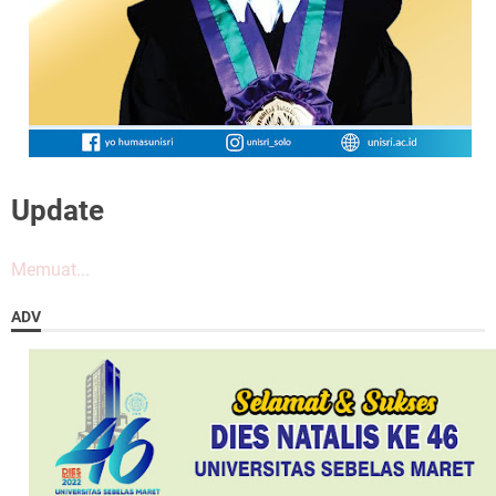
Update
Memuat...
ADV