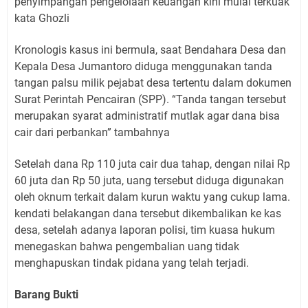
penyimpangan pengelolaan keuangan kini mulai terkuak”
kata Ghozli
Kronologis kasus ini bermula, saat Bendahara Desa dan
Kepala Desa Jumantoro diduga menggunakan tanda
tangan palsu milik pejabat desa tertentu dalam dokumen
Surat Perintah Pencairan (SPP). “Tanda tangan tersebut
merupakan syarat administratif mutlak agar dana bisa
cair dari perbankan” tambahnya
Setelah dana Rp 110 juta cair dua tahap, dengan nilai Rp
60 juta dan Rp 50 juta, uang tersebut diduga digunakan
oleh oknum terkait dalam kurun waktu yang cukup lama.
kendati belakangan dana tersebut dikembalikan ke kas
desa, setelah adanya laporan polisi, tim kuasa hukum
menegaskan bahwa pengembalian uang tidak
menghapuskan tindak pidana yang telah terjadi.
Barang Bukti