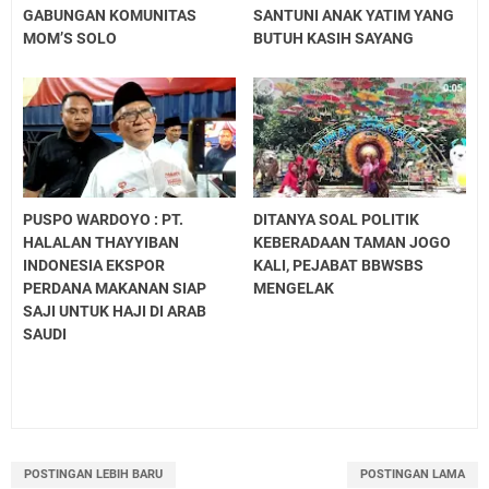
GABUNGAN KOMUNITAS
SANTUNI ANAK YATIM YANG
MOM’S SOLO
BUTUH KASIH SAYANG
PUSPO WARDOYO : PT.
DITANYA SOAL POLITIK
HALALAN THAYYIBAN
KEBERADAAN TAMAN JOGO
INDONESIA EKSPOR
KALI, PEJABAT BBWSBS
PERDANA MAKANAN SIAP
MENGELAK
SAJI UNTUK HAJI DI ARAB
SAUDI
POSTINGAN LEBIH BARU
POSTINGAN LAMA