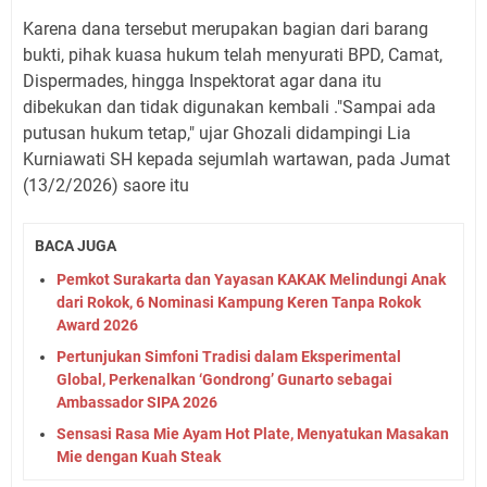
Karena dana tersebut merupakan bagian dari barang
bukti, pihak kuasa hukum telah menyurati BPD, Camat,
Dispermades, hingga Inspektorat agar dana itu
dibekukan dan tidak digunakan kembali ."Sampai ada
putusan hukum tetap," ujar Ghozali didampingi Lia
Kurniawati SH kepada sejumlah wartawan, pada Jumat
(13/2/2026) saore itu
BACA JUGA
Pemkot Surakarta dan Yayasan KAKAK Melindungi Anak
dari Rokok, 6 Nominasi Kampung Keren Tanpa Rokok
Award 2026
Pertunjukan Simfoni Tradisi dalam Eksperimental
Global, Perkenalkan ‘Gondrong’ Gunarto sebagai
Ambassador SIPA 2026
Sensasi Rasa Mie Ayam Hot Plate, Menyatukan Masakan
Mie dengan Kuah Steak