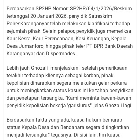
Berdasarkan SP2HP Nomor: SP2HP/64/1/2026/Reskrim
tertanggal 20 Januari 2026, penyidik Satreskrim
PolresKaranganyar telah melakukan klarifikasi terhadap
sejumlah pihak. Selain pelapor, penyidik juga memeriksa
Kaur Kesra, Kaur Perencanaan, Kasi Keuangan, Kepala
Desa Jumantoro, hingga pihak teler PT BPR Bank Daerah
Karanganyar dan Dispermades.
Lebih jauh Ghozali
menjelaskan,
setelah pemeriksaan
terakhir terhadap kliennya sebagai korban, pihak
kepolisian diharapkan segera melakukan gelar perkara
untuk meningkatkan status kasus ini ke tahap penyidikan
dan penetapan tersangka. "Kami meminta kawan-kawan
penyidik kepolisian bekerja 'garislurus'" jelas Ghozali lagi
Berdasarkan fakta yang ada, kuasa hukum berharap
status Kepala Desa dan Bendahara segera ditingkatkan
menjadi tersangka," tegasnya. Di sisi lain, tim kuasa