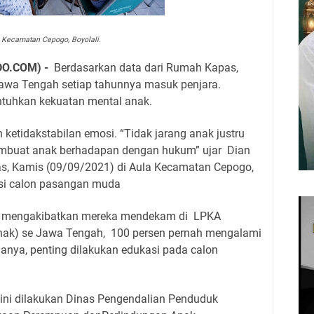
 Kecamatan Cepogo, Boyolali.
O.COM) -
Berdasarkan data dari Rumah Kapas,
 Jawa Tengah setiap tahunnya masuk penjara.
ntuhkan kekuatan mental anak.
etidakstabilan emosi. “Tidak jarang anak justru
mbuat anak berhadapan dengan hukum” ujar
Dian
as, Kamis (09/09/2021) di Aula Kecamatan Cepogo,
asi calon pasangan muda
g mengakibatkan mereka mendekam di
LPKA
nak) se Jawa Tengah,
100 persen pernah mengalami
anya, penting dilakukan edukasi pada calon
ini dilakukan Dinas Pengendalian Penduduk