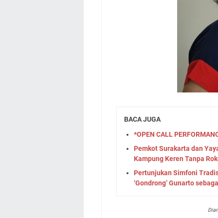
BACA JUGA
*OPEN CALL PERFORMANCE
Pemkot Surakarta dan Yay
Kampung Keren Tanpa Rok
Pertunjukan Simfoni Tradi
‘Gondrong’ Gunarto sebag
Dian