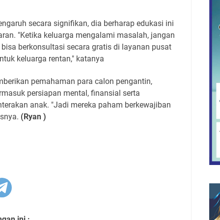
garuh secara signifikan, dia berharap edukasi ini
n. "Ketika keluarga mengalami masalah, jangan
bisa berkonsultasi secara gratis di layanan pusat
ntuk keluarga rentan," katanya
emberikan pemahaman para calon pengantin,
masuk persiapan mental, finansial serta
terakan anak. "Jadi mereka paham berkewajiban
asnya.
(Ryan )
an ini :