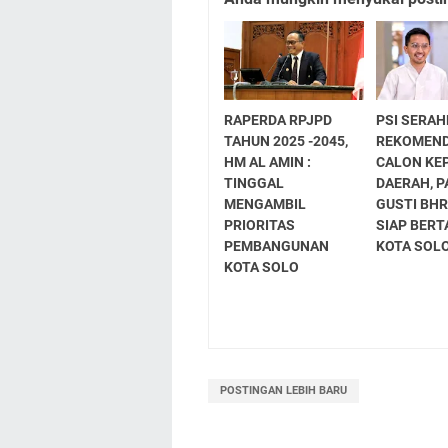
RAPERDA RPJPD
PSI SERA
TAHUN 2025 -2045,
REKOMEND
HM AL AMIN :
CALON KE
TINGGAL
DAERAH, 
MENGAMBIL
GUSTI BHR
PRIORITAS
SIAP BERT
PEMBANGUNAN
KOTA SOL
KOTA SOLO
POSTINGAN LEBIH BARU