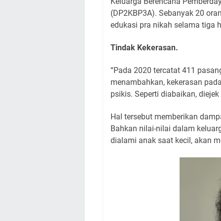
Keluarga Berencana Pemberda
(DP2KBP3A). Sebanyak 20 oran
edukasi pra nikah selama tiga h
Tindak Kekerasan.
“Pada 2020 tercatat 411 pasan
menambahkan, kekerasan pada a
psikis. Seperti diabaikan, diejek
Hal tersebut memberikan dampa
Bahkan nilai-nilai dalam keluar
dialami anak saat kecil, akan