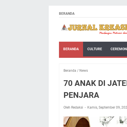
BERANDA
BERANDA
CULTURE
CEREMON
Beranda
/
News
70 ANAK DI JAT
PENJARA
Oleh Redaksi
Kamis, September 09, 20