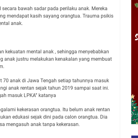
 secara bawah sadar pada perilaku anak. Mereka
ang mendapat kasih sayang orangtua. Trauma psikis
ntal anak.
an kekuatan mental anak , sehingga menyebabkan
ang anak justru melakukan kenakalan yang membuat
m.
at 70 anak di Jawa Tengah setiap tahunnya masuk
gi anak rentan sejak tahun 2019 sampai saat ini.
ngah masuk LPKA” katanya
galami kekerasan orangtua. Itu belum anak rentan
kukan edukasi sejak dini pada calon orangtua. Dia
 bisa mengasuh anak tanpa kekerasan.