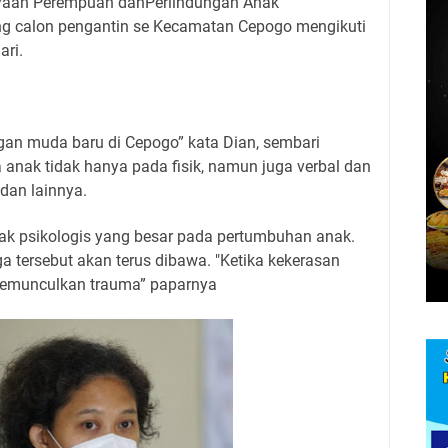
yaan Perempuan danPerlindungan Anak
g calon pengantin se Kecamatan Cepogo mengikuti
ari.
gan muda baru di Cepogo” kata Dian, sembari
nak tidak hanya pada fisik, namun juga verbal dan
 dan lainnya.
k psikologis yang besar pada pertumbuhan anak.
ga tersebut akan terus dibawa. "Ketika kekerasan
 memunculkan trauma” paparnya