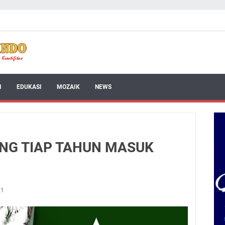
I
EDUKASI
MOZAIK
NEWS
ENG TIAP TAHUN MASUK
21