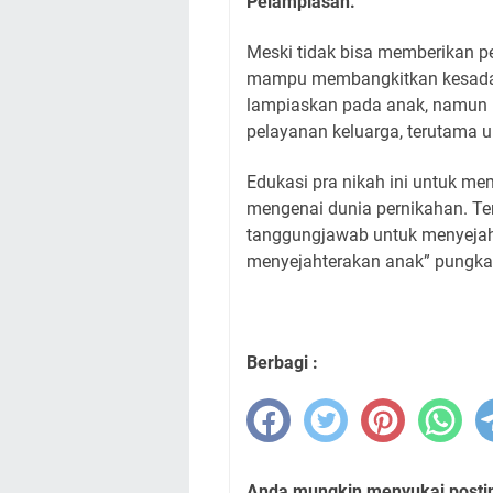
Pelampiasan.
Meski tidak bisa memberikan pen
mampu membangkitkan kesadara
lampiaskan pada anak, namun
pelayanan keluarga, terutama u
Edukasi pra nikah ini untuk m
mengenai dunia pernikahan. Ter
tanggungjawab untuk menyejah
menyejahterakan anak” pungk
Berbagi :
Anda mungkin menyukai posting