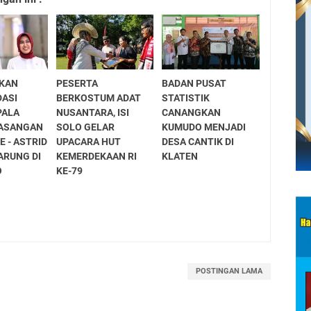
HKAN
PESERTA
BADAN PUSAT
ASI
BERKOSTUM ADAT
STATISTIK
PALA
NUSANTARA, ISI
CANANGKAN
PASANGAN
SOLO GELAR
KUMUDO MENJADI
E - ASTRID
UPACARA HUT
DESA CANTIK DI
ARUNG DI
KEMERDEKAAN RI
KLATEN
O
KE-79
POSTINGAN LAMA