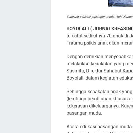
Suasana edukasi pasangan muda, Aula Kantor
BOYOLALI ( JURNALKREASIND
tercatat sedikitnya 70 anak di
Trauma psikis anak akan meru
Dengan demikian menyebabkan k
melakukan kenakalan yang me
Sasmita, Direktur Sahabat Kap
Boyolali, dalam kegiatan eduk
Sehingga kenakalan anak yan
(lembaga pembinaan khusus a
kekerasan dikeluarganya. Karen
pasangan muda.
Acara edukasi pasangan muda 