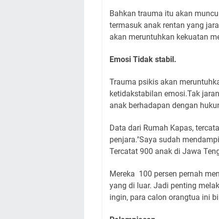
Bahkan trauma itu akan muncul
termasuk anak rentan yang jar
akan meruntuhkan kekuatan me
Emosi Tidak stabil.
Trauma psikis akan meruntuhk
ketidakstabilan emosi.Tak jar
anak berhadapan dengan huku
Data dari Rumah Kapas, tercat
penjara."Saya sudah mendampin
Tercatat 900 anak di Jawa Te
Mereka
100 persen pernah men
yang di luar. Jadi penting mela
ingin, para calon orangtua ini