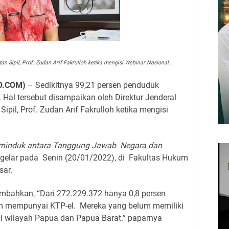
 Sipil, Prof. Zudan Arif Fakrulloh ketika mengisi Webinar Nasional.
O.COM)
– Sedikitnya 99,21 persen penduduk
. Hal tersebut disampaikan oleh Direktur Jenderal
pil, Prof. Zudan Arif Fakrulloh ketika mengisi
dminduk antara Tanggung Jawab
Negara dan
gelar pada
Senin (20/01/2022), di
Fakultas Hukum
sar.
ambahkan, “Dari 272.229.372 hanya 0,8 persen
m mempunyai KTP-el.
Mereka yang belum memiliki
di wilayah Papua dan Papua Barat.” paparnya