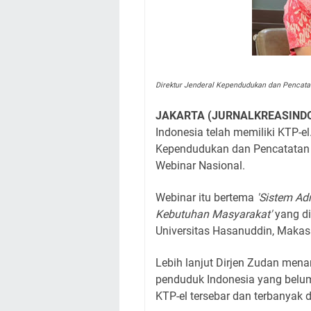
Direktur Jenderal Kependudukan dan Pencatatan
JAKARTA (JURNALKREASIND
Indonesia telah memiliki KTP-el
Kependudukan dan Pencatatan Si
Webinar Nasional.
Webinar itu bertema
'Sistem A
Kebutuhan Masyarakat'
yang di
Universitas Hasanuddin, Makas
Lebih lanjut Dirjen Zudan men
penduduk Indonesia yang belu
KTP-el tersebar dan terbanyak 