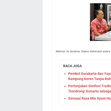
Webinar itu bertema 'Sistem Adminduk antar
BACA JUGA
Pemkot Surakarta dan Yay
Kampung Keren Tanpa Rok
Pertunjukan Simfoni Tradi
‘Gondrong’ Gunarto sebag
Sensasi Rasa Mie Ayam Ho