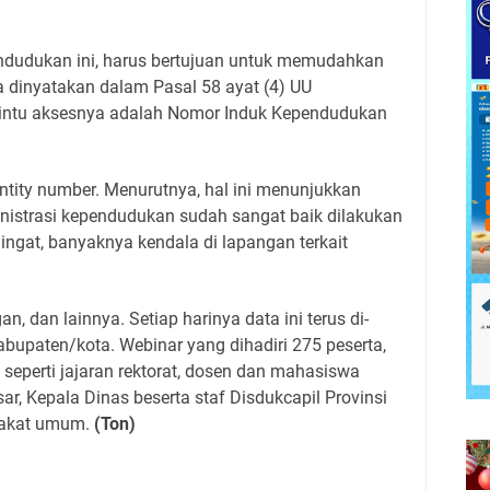
endudukan ini, harus bertujuan untuk memudahkan
 dinyatakan dalam Pasal 58 ayat (4) UU
Pintu aksesnya adalah Nomor Induk Kependudukan
ntity number. Menurutnya, hal ini menunjukkan
istrasi kependudukan sudah sangat baik dilakukan
ingat, banyaknya kendala di lapangan terkait
an, dan lainnya. Setiap harinya data ini terus di-
abupaten/kota. Webinar yang dihadiri 275 peserta,
seperti jajaran rektorat, dosen dan mahasiswa
r, Kepala Dinas beserta staf Disdukcapil Provinsi
arakat umum.
(Ton)