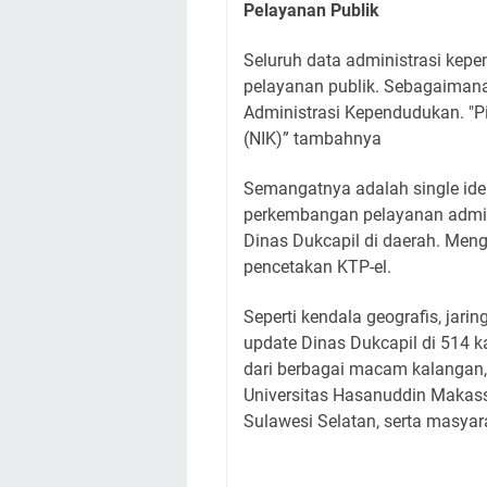
Pelayanan Publik
Seluruh data administrasi kep
pelayanan publik. Sebagaimana
Administrasi Kependudukan. "
(NIK)” tambahnya
Semangatnya adalah single ide
perkembangan pelayanan admin
Dinas Dukcapil di daerah. Meng
pencetakan KTP-el.
Seperti kendala geografis, jaring
update Dinas Dukcapil di 514 k
dari berbagai macam kalangan, 
Universitas Hasanuddin Makassa
Sulawesi Selatan, serta masy