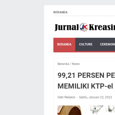
BERANDA
BERANDA
CULTURE
CEREMON
Beranda
/
News
99,21 PERSEN P
MEMILIKI KTP-el
Oleh Redaksi
Sabtu, Januari 22, 2022