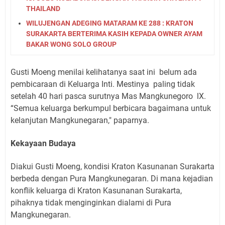
THAILAND
WILUJENGAN ADEGING MATARAM KE 288 : KRATON
SURAKARTA BERTERIMA KASIH KEPADA OWNER AYAM
BAKAR WONG SOLO GROUP
Gusti Moeng menilai kelihatanya saat ini
belum ada
pembicaraan di Keluarga Inti. Mestinya
paling tidak
setelah 40 hari pasca surutnya Mas Mangkunegoro
lX.
“Semua keluarga berkumpul berbicara bagaimana untuk
kelanjutan Mangkunegaran," paparnya.
Kekayaan Budaya
Diakui Gusti Moeng, kondisi Kraton Kasunanan Surakarta
berbeda dengan Pura Mangkunegaran. Di mana kejadian
konflik keluarga di Kraton Kasunanan Surakarta,
pihaknya tidak menginginkan dialami di Pura
Mangkunegaran.