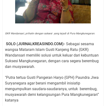
GKR Wandansari, prihatin dengan suksesi yang tejadi di Pura Mangkunegaran.
SOLO (JURNALKREASINDO.COM)-
Sebagai sesama
wangsa Mataram Islam Gusti Kanjeng Ratu (GKR)
Wandansari memiliki solusi untuk keluar dari kebuntuan
Suksesi Mangkunegaran, dengan cara segera berembug
dan musyawarah.
"Putra tertua Gusti Pangeran Haryo (GPH) Paundra Jiwa
Suryanegara agar berani mengambil inisiatip
mengumpulkan saudara-saudaranya, untuk
berembug,
musyawarah demi kelangsungan Pura Mangkunegaran”
katanya