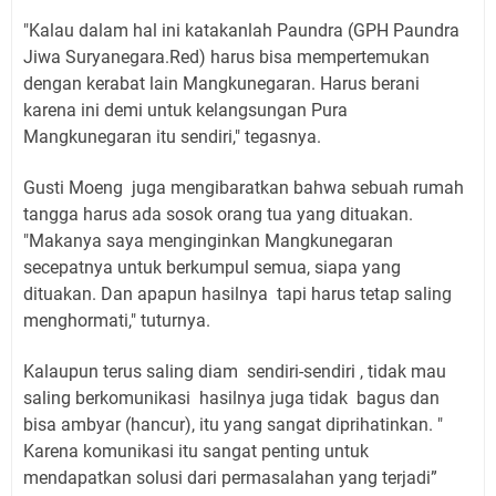
"Kalau dalam hal ini katakanlah Paundra (GPH Paundra
Jiwa Suryanegara.Red) harus bisa mempertemukan
dengan kerabat lain Mangkunegaran. Harus berani
karena ini demi untuk kelangsungan Pura
Mangkunegaran itu sendiri," tegasnya.
Gusti Moeng
juga mengibaratkan bahwa sebuah rumah
tangga harus ada sosok orang tua yang dituakan.
"Makanya saya menginginkan Mangkunegaran
secepatnya untuk berkumpul semua, siapa yang
dituakan. Dan apapun hasilnya
tapi harus tetap saling
menghormati," tuturnya.
Kalaupun terus saling diam
sendiri-sendiri , tidak mau
saling berkomunikasi
hasilnya juga tidak
bagus dan
bisa ambyar (hancur), itu yang sangat diprihatinkan. "
Karena komunikasi itu sangat penting untuk
mendapatkan solusi dari permasalahan yang terjadi”