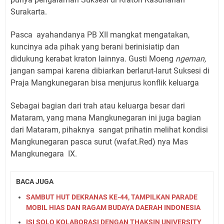
Surakarta.
Pasca
ayahandanya PB XII mangkat mengatakan,
kuncinya ada pihak yang berani berinisiatip dan
didukung kerabat kraton lainnya. Gusti Moeng
ngeman,
jangan sampai karena dibiarkan berlarut-larut Suksesi di
Praja Mangkunegaran bisa menjurus konflik keluarga
Sebagai bagian dari trah atau keluarga besar dari
Mataram, yang mana Mangkunegaran ini juga bagian
dari Mataram, pihaknya
sangat prihatin melihat kondisi
Mangkunegaran pasca surut (wafat.Red) nya Mas
Mangkunegara
IX.
BACA JUGA
SAMBUT HUT DEKRANAS KE-44, TAMPILKAN PARADE
MOBIL HIAS DAN RAGAM BUDAYA DAERAH INDONESIA
ISI SOLO KOLABORASI DENGAN THAKSIN UNIVERSITY