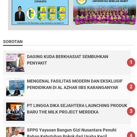
SOROTAN
DAGING KUDA BERKHASIAT SEMBUHKAN
PENYAKIT
MENGENAL FASILITAS MODERN DAN EKSKLUSIF
PENDIDIKAN DI AL AZHAR IIBS KARANGANYAR
PT LINGGA DIKA SEJAHTERA LAUNCHING PRODUK
BARU THE MILK PROJECT MERDEKA
SPPG Yayasan Bangun Gizi Nusantara Penuhi
Bahan Kebutuhan Pokok dari Usaha Kecil