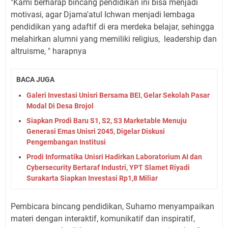
"Kami berharap bincang pendidikan ini bisa menjadi
motivasi, agar Djama'atul Ichwan menjadi lembaga
pendidikan yang adaftif di era merdeka belajar, sehingga
melahirkan alumni yang memiliki religius,
leadership dan
altruisme, " harapnya
BACA JUGA
Galeri Investasi Unisri Bersama BEI, Gelar Sekolah Pasar
Modal Di Desa Brojol
Siapkan Prodi Baru S1, S2, S3 Marketable Menuju
Generasi Emas Unisri 2045, Digelar Diskusi
Pengembangan Institusi
Prodi Informatika Unisri Hadirkan Laboratorium AI dan
Cybersecurity Bertaraf Industri, YPT Slamet Riyadi
Surakarta Siapkan Investasi Rp1,8 Miliar
Pembicara bincang pendidikan, Suharno menyampaikan
materi dengan interaktif, komunikatif dan inspiratif,