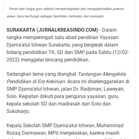
Peran dan fungsi guru adalah memperdayakan dan mengoptimalkan potensi
siswa. Guru berfungsi sebagai fasilitator, motivator dan evaluator.
SURAKARTA (JURNALKREASINDO.COM)
- Dalam
rangka memperingati satu abad pendirian Yayasan
Djama'atul Ichwan Surakarta, yang bergerak dalam
bidang pendidikan TK, SD dan SMP, pada Sabtu (12/02-
2022) menggelar bincang pendidikan.
Sedangkan tema yang diangkat
Tantangan Mengelola
Pendidikan di Era Kekinian.
Acara ini diselenggarakan di
SMP Djama'atul Ichwan, jalan Dr. Radjiman, Laweyan,
Solo. Kegiatan diikuti para pengurus yayasan, guru,
kepala sekolah SD dan madrasah dari Solo dan
Sukoharjo.
Kepala Sekolah SMP Djama'atul Ichwan, Muhammad
Rozaq Darmawan, MPd menjelaskan, karena masih