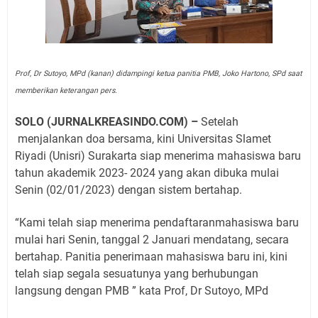
Prof, Dr Sutoyo, MPd (kanan) didampingi ketua panitia PMB, Joko Hartono, SPd saat
memberikan keterangan pers.
SOLO (JURNALKREASINDO.COM) –
Setelah
menjalankan doa bersama, kini Universitas Slamet
Riyadi (Unisri) Surakarta siap menerima mahasiswa baru
tahun akademik 2023- 2024 yang akan dibuka mulai
Senin (02/01/2023) dengan sistem bertahap.
“Kami telah siap menerima pendaftaranmahasiswa baru
mulai hari Senin, tanggal 2 Januari mendatang, secara
bertahap. Panitia penerimaan mahasiswa baru ini, kini
telah siap segala sesuatunya yang berhubungan
langsung dengan PMB ” kata Prof, Dr Sutoyo, MPd