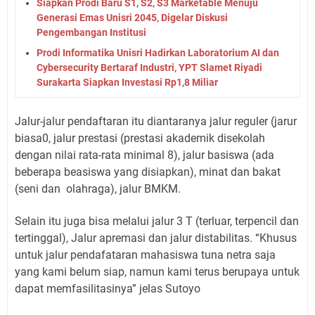
Siapkan Prodi Baru S1, S2, S3 Marketable Menuju
Generasi Emas Unisri 2045, Digelar Diskusi
Pengembangan Institusi
Prodi Informatika Unisri Hadirkan Laboratorium AI dan
Cybersecurity Bertaraf Industri, YPT Slamet Riyadi
Surakarta Siapkan Investasi Rp1,8 Miliar
Jalur-jalur pendaftaran itu diantaranya jalur reguler (jarur
biasa0, jalur prestasi (prestasi akademik disekolah
dengan nilai rata-rata minimal 8), jalur basiswa (ada
beberapa beasiswa yang disiapkan), minat dan bakat
(seni dan
olahraga), jalur BMKM.
Selain itu juga bisa melalui jalur 3 T (terluar, terpencil dan
tertinggal), Jalur apremasi dan jalur distabilitas. “Khusus
untuk jalur pendafataran mahasiswa tuna netra saja
yang kami belum siap, namun kami terus berupaya untuk
dapat memfasilitasinya” jelas Sutoyo