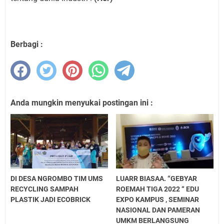
Berbagi :
Anda mungkin menyukai postingan ini :
DI DESA NGROMBO TIM UMS
LUARR BIASAA. “GEBYAR
RECYCLING SAMPAH
ROEMAH TIGA 2022 “ EDU
PLASTIK JADI ECOBRICK
EXPO KAMPUS , SEMINAR
NASIONAL DAN PAMERAN
UMKM BERLANGSUNG