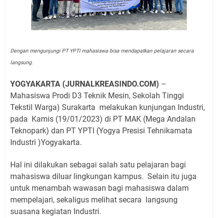
Dengan mengunjungi PT YPTI mahasiswa bisa mendapatkan pelajaran secara
langsung.
YOGYAKARTA (JURNALKREASINDO.COM)
–
Mahasiswa Prodi D3 Teknik Mesin, Sekolah Tinggi
Tekstil Warga) Surakarta
melakukan kunjungan Industri,
pada
Kamis (19/01/2023) di PT MAK (Mega Andalan
Teknopark) dan PT YPTI (Yogya Presisi Tehnikamata
Industri )Yogyakarta.
Hal ini dilakukan sebagai salah satu pelajaran bagi
mahasiswa diluar lingkungan kampus.
Selain itu juga
untuk menambah wawasan bagi mahasiswa dalam
mempelajari, sekaligus melihat secara
langsung
suasana kegiatan Industri.