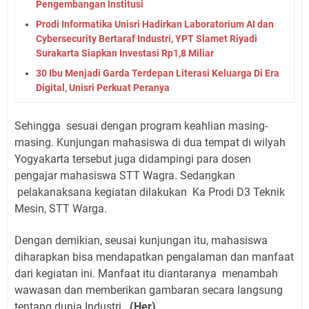
Pengembangan Institusi
Prodi Informatika Unisri Hadirkan Laboratorium AI dan
Cybersecurity Bertaraf Industri, YPT Slamet Riyadi
Surakarta Siapkan Investasi Rp1,8 Miliar
30 Ibu Menjadi Garda Terdepan Literasi Keluarga Di Era
Digital, Unisri Perkuat Peranya
Sehingga
sesuai dengan program keahlian masing-
masing. Kunjungan mahasiswa di dua tempat di wilyah
Yogyakarta tersebut juga didampingi para dosen
pengajar mahasiswa STT Wagra. Sedangkan
pelakanaksana kegiatan dilakukan
Ka Prodi D3 Teknik
Mesin, STT Warga.
Dengan demikian, seusai kunjungan itu, mahasiswa
diharapkan bisa mendapatkan pengalaman dan manfaat
dari kegiatan ini. Manfaat itu diantaranya
menambah
wawasan dan memberikan gambaran secara langsung
tentang dunia Industri .
(Her)