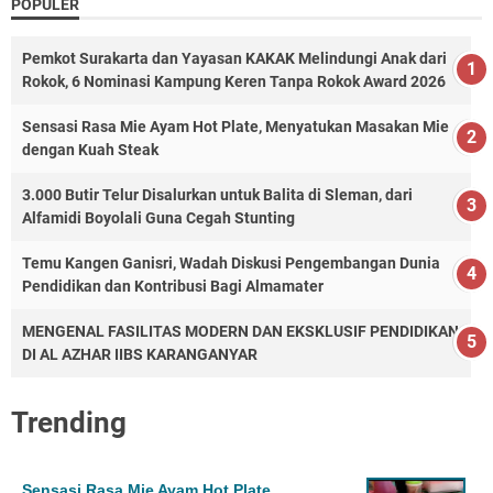
POPULER
Pemkot Surakarta dan Yayasan KAKAK Melindungi Anak dari
Rokok, 6 Nominasi Kampung Keren Tanpa Rokok Award 2026
Sensasi Rasa Mie Ayam Hot Plate, Menyatukan Masakan Mie
dengan Kuah Steak
3.000 Butir Telur Disalurkan untuk Balita di Sleman, dari
Alfamidi Boyolali Guna Cegah Stunting
Temu Kangen Ganisri, Wadah Diskusi Pengembangan Dunia
Pendidikan dan Kontribusi Bagi Almamater
MENGENAL FASILITAS MODERN DAN EKSKLUSIF PENDIDIKAN
DI AL AZHAR IIBS KARANGANYAR
Trending
Sensasi Rasa Mie Ayam Hot Plate,