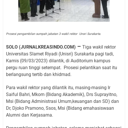
Prosesi pengambilan sumpah jabatan 3 wakil rektor Unsri Surakarta.
–
SOLO (JURNALKREASINDO.COM)
Tiga wakil rektor
Universitas Slamet Riyadi (Unisri) Surakarta pagi tadi,
Kamis (09/03/2023) dilantik, di Auditorium kampus
pergu ruan tinggi setempat.
Prosesi pelantikan saat itu
berlangsung tertib dan khidmad.
Para wakil rektor yang dilantik itu, masing-masing Ir
Saiful Bahri, Mkom (Bidang Akademik), Drs Suprayitno,
Msi (Bidang Administrasi Umum,keuangan dan SD) dan
Dr, Djoko Pramono, Ssos, Msi (Bidang emahasiswaan
Alumni dan Kerjasama.