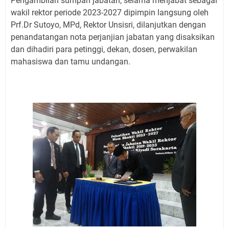
Pengambilan sumpah jabatan, selama menjabat sebagai
wakil rektor periode 2023-2027 dipimpin langsung oleh
Prf.Dr Sutoyo, MPd, Rektor Unsisri, dilanjutkan dengan
penandatangan nota perjanjian jabatan yang disaksikan
dan dihadiri para petinggi, dekan, dosen, perwakilan
mahasiswa dan tamu undangan.