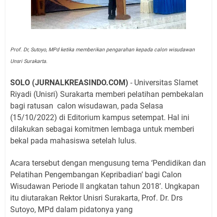
Prof. Dr, Sutoyo, MPd ketika memberikan pengarahan kepada calon wisudawan
Unsri Surakarta.
SOLO (JURNALKREASINDO.COM)
- Universitas Slamet
Riyadi (Unisri) Surakarta memberi pelatihan pembekalan
bagi ratusan calon wisudawan, pada Selasa
(15/10/2022) di Editorium kampus setempat. Hal ini
dilakukan sebagai komitmen lembaga untuk memberi
bekal pada mahasiswa setelah lulus.
Acara tersebut dengan mengusung tema ‘Pendidikan dan
Pelatihan Pengembangan Kepribadian’ bagi Calon
Wisudawan Periode II angkatan tahun 2018’. Ungkapan
itu diutarakan Rektor Unisri Surakarta, Prof. Dr. Drs
Sutoyo, MPd dalam pidatonya yang