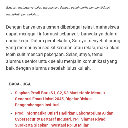
Ratusan mahasiswa calon wisudawan, dengan penuh perhatian dan kidmat
mengikuti pembekalan.
Dengan banyaknya teman diberbagai relasi, mahasiswa
dapat menggali informasi sebanyak- banyaknya dalam
dunia kerja. Dalam pembekalan, Sutoyo menyebut orang
yang mempunyai sedikit kenalan atau relasi, maka akan
lebih sulit mencari pekerjaan. Selanjutnya, temui
alumnus senior untuk selalu menjalin komunikasi yang
baik dengan alumnus setelah lulus kuliah.
BACA JUGA
Siapkan Prodi Baru S1, S2, S3 Marketable Menuju
Generasi Emas Unisri 2045, Digelar Diskusi
Pengembangan Institusi
Prodi Informatika Unisri Hadirkan Laboratorium AI dan
Cybersecurity Bertaraf Industri, YPT Slamet Riyadi
Surakarta Siapkan Investasi Rp1,8 Miliar