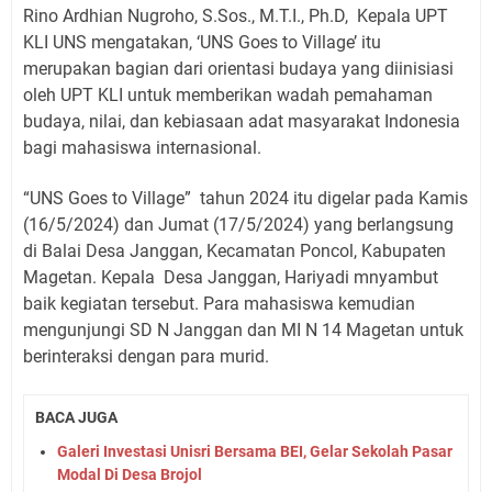
Rino Ardhian Nugroho, S.Sos., M.T.I., Ph.D, Kepala UPT
KLI UNS mengatakan, ‘UNS Goes to Village’ itu
merupakan bagian dari orientasi budaya yang diinisiasi
oleh UPT KLI untuk memberikan wadah pemahaman
budaya, nilai, dan kebiasaan adat masyarakat Indonesia
bagi mahasiswa internasional.
“UNS Goes to Village” tahun 2024 itu digelar pada Kamis
(16/5/2024) dan Jumat (17/5/2024) yang berlangsung
di Balai Desa Janggan, Kecamatan Poncol, Kabupaten
Magetan. Kepala Desa Janggan, Hariyadi mnyambut
baik kegiatan tersebut. Para mahasiswa kemudian
mengunjungi SD N Janggan dan MI N 14 Magetan untuk
berinteraksi dengan para murid.
BACA JUGA
Galeri Investasi Unisri Bersama BEI, Gelar Sekolah Pasar
Modal Di Desa Brojol