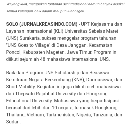
Wayang kulit, merupakan tontonan seni tradisional namun banyak disukai
semua kalangan, baik dalam maupun luar negeri.
SOLO (JURNALKREASINDO.COM)
- UPT Kerjasama dan
Layanan Internasional (KLI) Universitas Sebelas Maret
(UNS) Surakarta, sukses menggelar program tahunan
"UNS Goes to Village" di Desa Janggan, Kecamatan
Poncol, Kabupaten Magetan, Jawa Timur. Program ini
diikuti sejumlah 48 mahasiswa internasional UNS.
Baik dari Program UNS Scholarship dan Beasiswa
Kemitraan Negara Berkembang (KNB), Darmasiswa, dan
Short Mobility. Kegiatan ini juga diikuti oleh mahasiswa
dari Thepsatri Rajabhat University dan Hongkong
Educational University. Mahasiswa yang berpartisipasi
berasal dari lebih dari 10 negara, termasuk Hongkong,
Thailand, Vietnam, Turkmenistan, Nigeria, Tanzania, dan
Sudan.