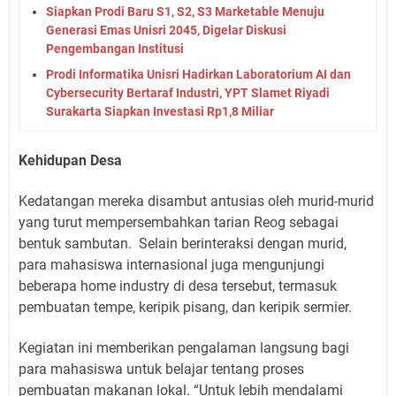
Siapkan Prodi Baru S1, S2, S3 Marketable Menuju
Generasi Emas Unisri 2045, Digelar Diskusi
Pengembangan Institusi
Prodi Informatika Unisri Hadirkan Laboratorium AI dan
Cybersecurity Bertaraf Industri, YPT Slamet Riyadi
Surakarta Siapkan Investasi Rp1,8 Miliar
Kehidupan Desa
Kedatangan mereka disambut antusias oleh murid-murid
yang turut mempersembahkan tarian Reog sebagai
bentuk sambutan. Selain berinteraksi dengan murid,
para mahasiswa internasional juga mengunjungi
beberapa home industry di desa tersebut, termasuk
pembuatan tempe, keripik pisang, dan keripik sermier.
Kegiatan ini memberikan pengalaman langsung bagi
para mahasiswa untuk belajar tentang proses
pembuatan makanan lokal. “Untuk lebih mendalami