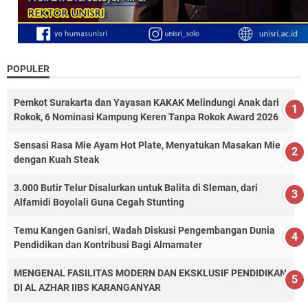
POPULER
Pemkot Surakarta dan Yayasan KAKAK Melindungi Anak dari
Rokok, 6 Nominasi Kampung Keren Tanpa Rokok Award 2026
Sensasi Rasa Mie Ayam Hot Plate, Menyatukan Masakan Mie
dengan Kuah Steak
3.000 Butir Telur Disalurkan untuk Balita di Sleman, dari
Alfamidi Boyolali Guna Cegah Stunting
Temu Kangen Ganisri, Wadah Diskusi Pengembangan Dunia
Pendidikan dan Kontribusi Bagi Almamater
MENGENAL FASILITAS MODERN DAN EKSKLUSIF PENDIDIKAN
DI AL AZHAR IIBS KARANGANYAR