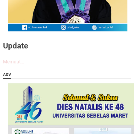
Update
Memuat...
ADV