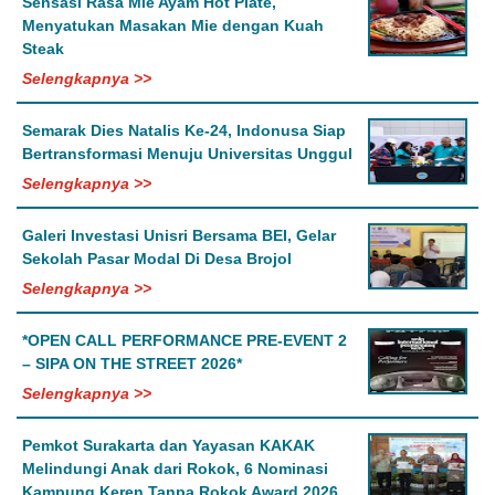
Sensasi Rasa Mie Ayam Hot Plate,
Menyatukan Masakan Mie dengan Kuah
Steak
Selengkapnya >>
Semarak Dies Natalis Ke-24, Indonusa Siap
Bertransformasi Menuju Universitas Unggul
Selengkapnya >>
Galeri Investasi Unisri Bersama BEI, Gelar
Sekolah Pasar Modal Di Desa Brojol
Selengkapnya >>
*OPEN CALL PERFORMANCE PRE-EVENT 2
– SIPA ON THE STREET 2026*
Selengkapnya >>
Pemkot Surakarta dan Yayasan KAKAK
Melindungi Anak dari Rokok, 6 Nominasi
Kampung Keren Tanpa Rokok Award 2026