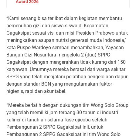
Award 2026
“Kami senang bisa terlibat dalam kegiatan membantu
pemenuhan gizi dari siswa-siswa di Kecamatan
Gagaksipat sesuai visi dan misi Presiden Prabowo untuk
meningkatkan asupan nutrisi generasi muda Indonesia,”
kata Puspo Wardoyo sembari menambahkan, Yayasan
Bangun Gizi Nusantara mengelola 2 (dua) SPPG
Gagaksipat dengan mengerahkan tidak kurang dari 150
karyawan. Umumnya mereka berasal dari warga sekitar
SPPG yang telah menjalani pelatihan pengelolaan dapur
dengan standar BGN yang mengutamakan faktor
higienis, rapi dan akuntabel.
“Mereka berlatih dengan dukungan tim Wong Solo Group
yang telah memiliki jam terbang 30 tahun di industri
kuliner di tanah air selama fase ujicoba setelah
Pembangunan 2 SPPG Gagaksipat inii, untuk
Pembangunan 2 SPPG Gagaksipat ini tim Wong Solo