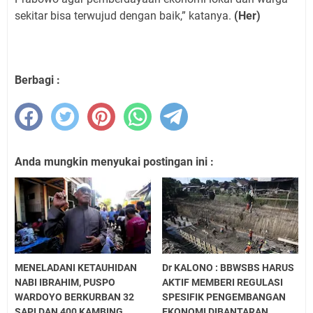
sekitar bisa terwujud dengan baik,” katanya.
(Her)
Berbagi :
Anda mungkin menyukai postingan ini :
MENELADANI KETAUHIDAN
Dr KALONO : BBWSBS HARUS
NABI IBRAHIM, PUSPO
AKTIF MEMBERI REGULASI
WARDOYO BERKURBAN 32
SPESIFIK PENGEMBANGAN
SAPI DAN 400 KAMBING
EKONOMI DIBANTARAN