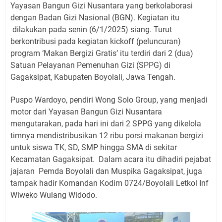
Yayasan Bangun Gizi Nusantara yang berkolaborasi
dengan Badan Gizi Nasional (BGN). Kegiatan itu
dilakukan pada senin (6/1/2025) siang. Turut
berkontribusi pada kegiatan kickoff (peluncuran)
program ‘Makan Bergizi Gratis’ itu terdiri dari 2 (dua)
Satuan Pelayanan Pemenuhan Gizi (SPPG) di
Gagaksipat, Kabupaten Boyolali, Jawa Tengah.
Puspo Wardoyo, pendiri Wong Solo Group, yang menjadi
motor dari Yayasan Bangun Gizi Nusantara
mengutarakan, pada hari ini dari 2 SPPG yang dikelola
timnya mendistribusikan 12 ribu porsi makanan bergizi
untuk siswa TK, SD, SMP hingga SMA di sekitar
Kecamatan Gagaksipat. Dalam acara itu dihadiri pejabat
jajaran Pemda Boyolali dan Muspika Gagaksipat, juga
tampak hadir Komandan Kodim 0724/Boyolali Letkol Inf
Wiweko Wulang Widodo.