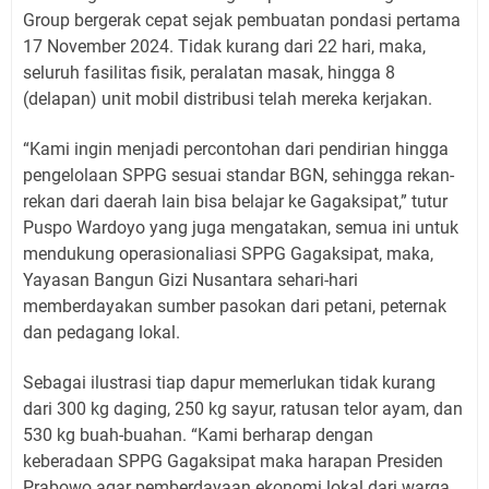
Group bergerak cepat sejak pembuatan pondasi pertama
17 November 2024. Tidak kurang dari 22 hari, maka,
seluruh fasilitas fisik, peralatan masak, hingga 8
(delapan) unit mobil distribusi telah mereka kerjakan.
“Kami ingin menjadi percontohan dari pendirian hingga
pengelolaan SPPG sesuai standar BGN, sehingga rekan-
rekan dari daerah lain bisa belajar ke Gagaksipat,” tutur
Puspo Wardoyo yang juga mengatakan, semua ini untuk
mendukung operasionaliasi SPPG Gagaksipat, maka,
Yayasan Bangun Gizi Nusantara sehari-hari
memberdayakan sumber pasokan dari petani, peternak
dan pedagang lokal.
Sebagai ilustrasi tiap dapur memerlukan tidak kurang
dari 300 kg daging, 250 kg sayur, ratusan telor ayam, dan
530 kg buah-buahan. “Kami berharap dengan
keberadaan SPPG Gagaksipat maka harapan Presiden
Prabowo agar pemberdayaan ekonomi lokal dari warga