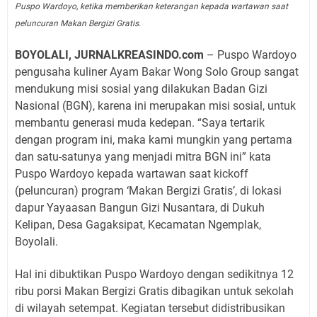
Puspo Wardoyo, ketika memberikan keterangan kepada wartawan saat
peluncuran Makan Bergizi Gratis.
BOYOLALI, JURNALKREASINDO.com
– Puspo Wardoyo
pengusaha kuliner Ayam Bakar Wong Solo Group sangat
mendukung misi sosial yang dilakukan Badan Gizi
Nasional (BGN), karena ini merupakan misi sosial, untuk
membantu generasi muda kedepan. “Saya tertarik
dengan program ini, maka kami mungkin yang pertama
dan satu-satunya yang menjadi mitra BGN ini” kata
Puspo Wardoyo kepada wartawan saat kickoff
(peluncuran) program ‘Makan Bergizi Gratis’, di lokasi
dapur Yayaasan Bangun Gizi Nusantara, di Dukuh
Kelipan, Desa Gagaksipat, Kecamatan Ngemplak,
Boyolali.
Hal ini dibuktikan Puspo Wardoyo dengan sedikitnya 12
ribu porsi Makan Bergizi Gratis dibagikan untuk sekolah
di wilayah setempat. Kegiatan tersebut didistribusikan