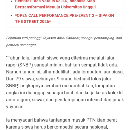
Semarak Dies Natalis Ke-24, Indonusa Siap
Bertransformasi Menuju Universitas Unggul
*OPEN CALL PERFORMANCE PRE-EVENT 2 – SIPA ON
THE STREET 2026*
Sejumlah istri petinggi Yayasan Amal Sahabat, sebagai pendamping dan
pemberi semangat.
"Tahun lalu, jumlah siswa yang diterima melalui jalur
rapor (SNBP) sangat minim, bahkan sempat tidak ada.
Namun tahun ini, alhamdulillah, ada lompatan luar biasa.
Dari 79 siswa, sebanyak 9 orang berhasil lolos jalur
SNBP," ungkapnya sembari menambahkan, lompatan
angka ini dianggap sebagai buah dari kerja keras kolektif
antara guru, siswa, dan pendampingan intensif dari pihak
yayasan.
Ia menyadari bahwa tantangan masuk PTN kian berat
karena siswa harus berkompetisi secara nasional,