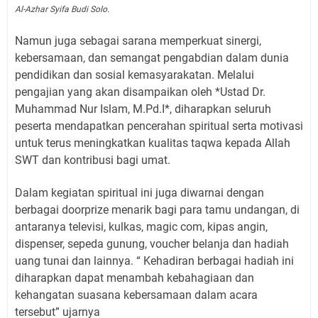
Al-Azhar Syifa Budi Solo.
Namun juga sebagai sarana memperkuat sinergi,
kebersamaan, dan semangat pengabdian dalam dunia
pendidikan dan sosial kemasyarakatan. Melalui
pengajian yang akan disampaikan oleh *Ustad Dr.
Muhammad Nur Islam, M.Pd.I*, diharapkan seluruh
peserta mendapatkan pencerahan spiritual serta motivasi
untuk terus meningkatkan kualitas taqwa kepada Allah
SWT dan kontribusi bagi umat.
Dalam kegiatan spiritual ini juga diwarnai dengan
berbagai doorprize menarik bagi para tamu undangan, di
antaranya televisi, kulkas, magic com, kipas angin,
dispenser, sepeda gunung, voucher belanja dan hadiah
uang tunai dan lainnya. “ Kehadiran berbagai hadiah ini
diharapkan dapat menambah kebahagiaan dan
kehangatan suasana kebersamaan dalam acara
tersebut” ujarnya