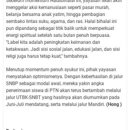
Sebelum momentum Halalbihalal ini, yayasan telah aktif
menggelar aksi kemanusiaan seperti pasar murah,
belanja bersama anak yatim, hingga pembagian
sembako lintas suku, agama, dan ras. Halal bihalal ini
pun dipandang sebagai titik balik untuk memperkuat
energi spiritual setelah satu bulan penuh berpuasa.
"Label kita adalah peningkatan keimanan dan
ketakwaan. Jadi sisi sosial jalan, edukasi jalan, dan sisi
religi juga harus tetap kuat," tambahnya.
Menutup momentum penuh syukur ini, pihak yayasan
menyatakan optimismenya. Dengan keberhasilan di jalur
SNBP sebagai modal awal, mereka yakin angka
penerimaan siswa di PTN akan terus bertambah melalui
jalur UTBK-SNBT yang hasilnya akan diumumkan pada
Juni-Juli mendatang, serta melalui jalur Mandiri.
(Hong )