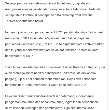
Sebagai perusahaan telekomunikasi, lanjut Fendi, digitalisasi
merupakan sumber pendapatan yang besar bagi Telkomsel. Terbukti,
setiap tahun kontribusi pendapatan data terhadap total revenue
Telkomsel terus meningkat.
Ia menunjukkan, sampai semester I 2021, pendapatan data Telkomsel
mencapai Rp28,1 triliun atau 65 persen dari total pendapatan
perusahaan sebesar Rp 43,1triliun.
GoTo dapat menjadi captive market
dan ini yang sebenarnya menjadi salah satu bidikan Telkomsel saat
berinvestasi di GoTo.
“Jadi bukan sekedar kenaikan nilai investasinya. Karena strategi ini juga
akan menjaga sustainability pendapatan Telkomsel dalam jangka
panjang," ujar Fendi sembari menambahkan, Gojek dan Tokopedia
berkombinasi untuk membentuk GoTo pada bulan Mei 2021.
Layanan GoTo mencakup transportasi on-demand, e-commerce,
pengiriman makanan dan bahan makanan, logistik dan pemenuhan,
serta layanan keuangan dan pembayaran. Tiga pilar utama GoTo