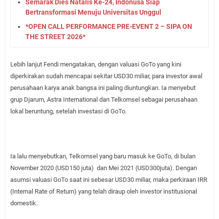
Semarak Dies Natalis Ke-24, Indonusa Siap
Bertransformasi Menuju Universitas Unggul
*OPEN CALL PERFORMANCE PRE-EVENT 2 – SIPA ON
THE STREET 2026*
Lebih lanjut Fendi mengatakan, dengan valuasi GoTo yang kini
diperkirakan sudah mencapai sekitar USD30 miliar, para investor awal
perusahaan karya anak bangsa ini paling diuntungkan. Ia menyebut
grup Djarum, Astra International dan Telkomsel sebagai perusahaan
lokal beruntung, setelah investasi di GoTo.
Ia lalu menyebutkan, Telkomsel yang baru masuk ke GoTo, di bulan
November 2020 (USD150 juta)
dan Mei 2021 (USD300juta). Dengan
asumsi valuasi GoTo saat ini sebesar USD30 miliar, maka perkiraan IRR
(Internal Rate of Return) yang telah diraup oleh investor institusional
domestik.