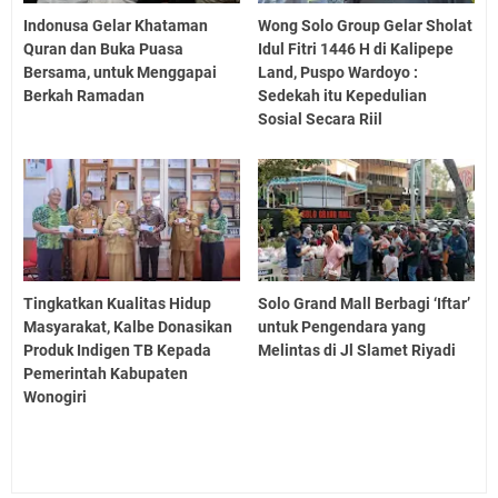
Indonusa Gelar Khataman
Wong Solo Group Gelar Sholat
Quran dan Buka Puasa
Idul Fitri 1446 H di Kalipepe
Bersama, untuk Menggapai
Land, Puspo Wardoyo :
Berkah Ramadan
Sedekah itu Kepedulian
Sosial Secara Riil
Tingkatkan Kualitas Hidup
Solo Grand Mall Berbagi ‘Iftar’
Masyarakat, Kalbe Donasikan
untuk Pengendara yang
Produk Indigen TB Kepada
Melintas di Jl Slamet Riyadi
Pemerintah Kabupaten
Wonogiri