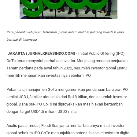
Para penentu kebijakan Telkomsel, pintar dalam melihat peluang investasi yang
bernilai di Indonesia.
JAKARTA (JURNALKREASINDO.COM)
- Initial Public Offering (IPO)
GoTo terus menyedot perhatian investor. Menjelang rencana penjualan
saham perdana pada awal tahun 2022, sejumlah investor global justru
memilih menanamkan investasinya sebelum IPO.
Pekan lalu, manajemen GoTo mengumumkan pendanaan baru pra-IPO
senilai USD1,3 miliar atau lebih dari Rp18 triliun, dari sejumlah investor
global. Dana pra-IPO GoTo ini diproyeksikan masih akan bertambah
dengan target USD1,5 miliar - USD2 miliar.
Analis pasar modal, Fendi Susiyanto menilai besarnya minat investor
global sebelum IPO GoTo menunjukkan potensi bisnis ekosistem digital