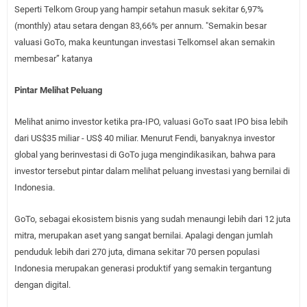
Seperti Telkom Group yang hampir setahun masuk sekitar 6,97%
(monthly) atau setara dengan 83,66% per annum. "Semakin besar
valuasi GoTo, maka keuntungan investasi Telkomsel akan semakin
membesar” katanya
Pintar Melihat Peluang
Melihat animo investor ketika pra-IPO, valuasi GoTo saat IPO bisa lebih
dari US$35 miliar - US$ 40 miliar. Menurut Fendi, banyaknya investor
global yang berinvestasi di GoTo juga mengindikasikan, bahwa para
investor tersebut pintar dalam melihat peluang investasi yang bernilai di
Indonesia.
GoTo, sebagai ekosistem bisnis yang sudah menaungi lebih dari 12 juta
mitra, merupakan aset yang sangat bernilai. Apalagi dengan jumlah
penduduk lebih dari 270 juta, dimana sekitar 70 persen populasi
Indonesia merupakan generasi produktif yang semakin tergantung
dengan digital.