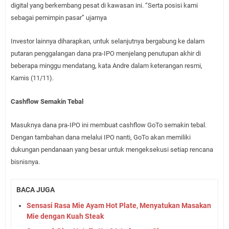
digital yang berkembang pesat di kawasan ini. “Serta posisi kami
sebagai pemimpin pasar” ujarnya
Investor lainnya diharapkan, untuk selanjutnya bergabung ke dalam
putaran penggalangan dana pra-IPO menjelang penutupan akhir di
beberapa minggu mendatang, kata Andre dalam keterangan resmi,
Kamis (11/11).
Cashflow Semakin Tebal
Masuknya dana pra-IPO ini membuat cashflow GoTo semakin tebal.
Dengan tambahan dana melalui IPO nanti, GoTo akan memiliki
dukungan pendanaan yang besar untuk mengeksekusi setiap rencana
bisnisnya.
BACA JUGA
Sensasi Rasa Mie Ayam Hot Plate, Menyatukan Masakan
Mie dengan Kuah Steak