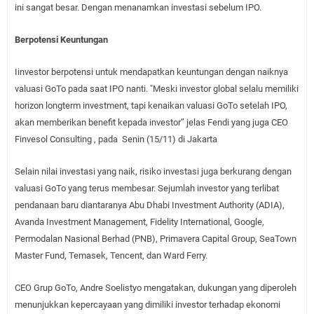
ini sangat besar. Dengan menanamkan investasi sebelum IPO.
Berpotensi Keuntungan
Iinvestor berpotensi untuk mendapatkan keuntungan dengan naiknya
valuasi GoTo pada saat IPO nanti. "Meski investor global selalu memiliki
horizon longterm investment, tapi kenaikan valuasi GoTo setelah IPO,
akan memberikan benefit kepada investor” jelas Fendi yang juga CEO
Finvesol Consulting , pada
Senin (15/11) di Jakarta
Selain nilai investasi yang naik, risiko investasi juga berkurang dengan
valuasi GoTo yang terus membesar. Sejumlah investor yang terlibat
pendanaan baru diantaranya Abu Dhabi Investment Authority (ADIA),
Avanda Investment Management, Fidelity International, Google,
Permodalan Nasional Berhad (PNB), Primavera Capital Group, SeaTown
Master Fund, Temasek, Tencent, dan Ward Ferry.
CEO Grup GoTo, Andre Soelistyo mengatakan, dukungan yang diperoleh
menunjukkan kepercayaan yang dimiliki investor terhadap ekonomi