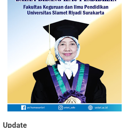
Update