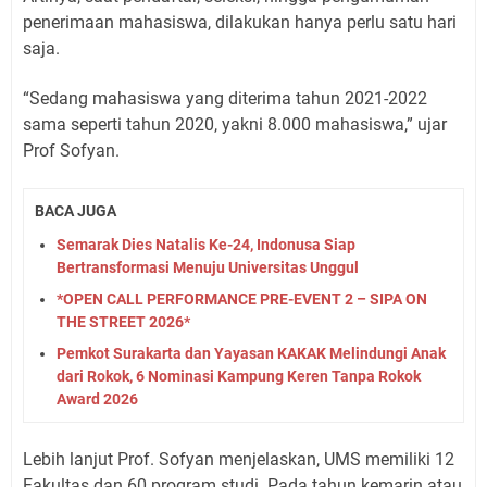
penerimaan mahasiswa, dilakukan hanya perlu satu hari
saja.
“Sedang mahasiswa yang diterima tahun 2021-2022
sama seperti tahun 2020, yakni 8.000 mahasiswa,” ujar
Prof Sofyan.
BACA JUGA
Semarak Dies Natalis Ke-24, Indonusa Siap
Bertransformasi Menuju Universitas Unggul
*OPEN CALL PERFORMANCE PRE-EVENT 2 – SIPA ON
THE STREET 2026*
Pemkot Surakarta dan Yayasan KAKAK Melindungi Anak
dari Rokok, 6 Nominasi Kampung Keren Tanpa Rokok
Award 2026
Lebih lanjut Prof. Sofyan menjelaskan, UMS memiliki 12
Fakultas dan 60 program studi. Pada tahun kemarin atau