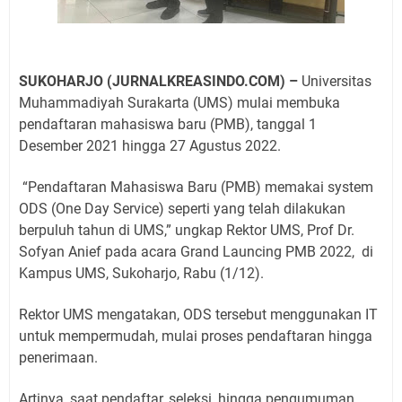
SUKOHARJO (JURNALKREASINDO.COM) –
Universitas
Muhammadiyah Surakarta (UMS) mulai membuka
pendaftaran mahasiswa baru (PMB), tanggal 1
Desember 2021 hingga 27 Agustus 2022.
“Pendaftaran Mahasiswa Baru (PMB) memakai system
ODS (One Day Service) seperti yang telah dilakukan
berpuluh tahun di UMS,” ungkap Rektor UMS, Prof Dr.
Sofyan Anief pada acara Grand Launcing PMB 2022,
di
Kampus UMS, Sukoharjo, Rabu (1/12).
Rektor UMS mengatakan, ODS tersebut menggunakan IT
untuk mempermudah, mulai proses pendaftaran hingga
penerimaan.
Artinya, saat pendaftar, seleksi, hingga pengumuman