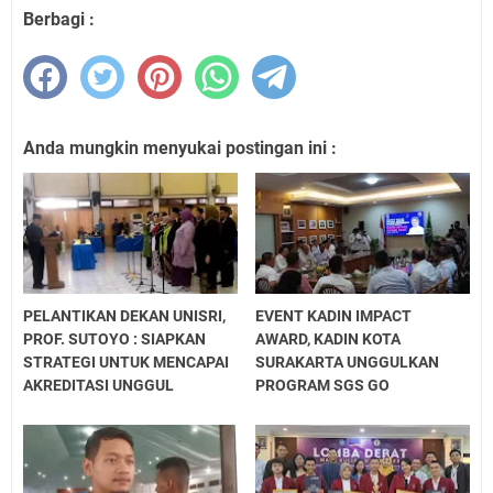
Berbagi :
Anda mungkin menyukai postingan ini :
PELANTIKAN DEKAN UNISRI,
EVENT KADIN IMPACT
PROF. SUTOYO : SIAPKAN
AWARD, KADIN KOTA
STRATEGI UNTUK MENCAPAI
SURAKARTA UNGGULKAN
AKREDITASI UNGGUL
PROGRAM SGS GO