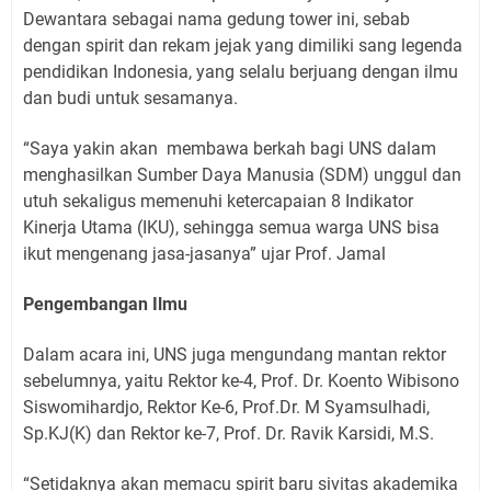
Dewantara sebagai nama gedung tower ini, sebab
dengan spirit dan rekam jejak yang dimiliki sang legenda
pendidikan Indonesia, yang selalu berjuang dengan ilmu
dan budi untuk sesamanya.
“Saya yakin akan membawa berkah bagi UNS dalam
menghasilkan Sumber Daya Manusia (SDM) unggul dan
utuh sekaligus memenuhi ketercapaian 8 Indikator
Kinerja Utama (IKU), sehingga semua warga UNS bisa
ikut mengenang jasa-jasanya” ujar Prof. Jamal
Pengembangan Ilmu
Dalam acara ini, UNS juga mengundang mantan rektor
sebelumnya, yaitu Rektor ke-4, Prof. Dr. Koento Wibisono
Siswomihardjo, Rektor Ke-6, Prof.Dr. M Syamsulhadi,
Sp.KJ(K) dan Rektor ke-7, Prof. Dr. Ravik Karsidi, M.S.
“Setidaknya akan memacu spirit baru sivitas akademika