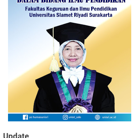
Update