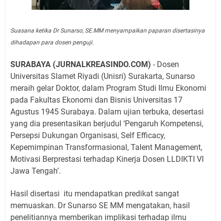
Suasana ketika Dr Sunarso, SE.MM menyampaikan paparan disertasinya
dihadapan para dosen penguji.
SURABAYA (JURNALKREASINDO.COM)
- Dosen
Universitas Slamet Riyadi (Unisri) Surakarta, Sunarso
meraih gelar Doktor, dalam Program Studi Ilmu Ekonomi
pada Fakultas Ekonomi dan Bisnis Universitas 17
Agustus 1945 Surabaya. Dalam ujian terbuka, desertasi
yang dia presentasikan berjudul ‘Pengaruh Kompetensi,
Persepsi Dukungan Organisasi, Self Efficacy,
Kepemimpinan Transformasional, Talent Management,
Motivasi Berprestasi terhadap Kinerja Dosen LLDIKTI VI
Jawa Tengah’.
Hasil disertasi
itu mendapatkan predikat sangat
memuaskan. Dr Sunarso SE MM mengatakan, hasil
penelitiannya memberikan implikasi terhadap ilmu