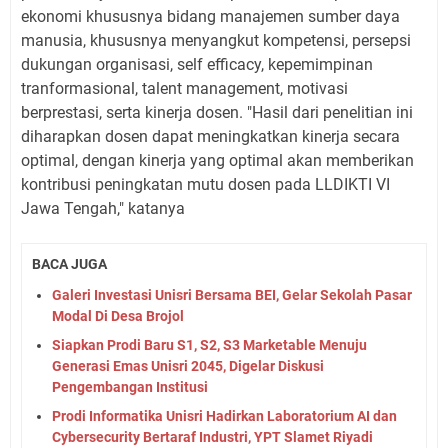
ekonomi khususnya bidang manajemen sumber daya
manusia, khususnya menyangkut kompetensi, persepsi
dukungan organisasi, self efficacy, kepemimpinan
tranformasional, talent management, motivasi
berprestasi, serta kinerja dosen. "Hasil dari penelitian ini
diharapkan dosen dapat meningkatkan kinerja secara
optimal, dengan kinerja yang optimal akan memberikan
kontribusi peningkatan mutu dosen pada LLDIKTI VI
Jawa Tengah," katanya
BACA JUGA
Galeri Investasi Unisri Bersama BEI, Gelar Sekolah Pasar
Modal Di Desa Brojol
Siapkan Prodi Baru S1, S2, S3 Marketable Menuju
Generasi Emas Unisri 2045, Digelar Diskusi
Pengembangan Institusi
Prodi Informatika Unisri Hadirkan Laboratorium AI dan
Cybersecurity Bertaraf Industri, YPT Slamet Riyadi