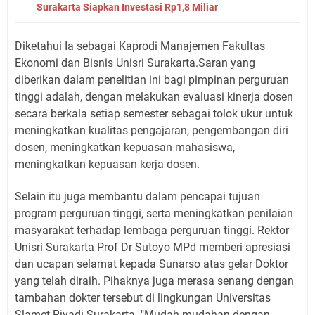
Surakarta Siapkan Investasi Rp1,8 Miliar
Diketahui Ia sebagai Kaprodi Manajemen Fakultas
Ekonomi dan Bisnis Unisri Surakarta.Saran yang
diberikan dalam penelitian ini bagi pimpinan perguruan
tinggi adalah, dengan melakukan evaluasi kinerja dosen
secara berkala setiap semester sebagai tolok ukur untuk
meningkatkan kualitas pengajaran, pengembangan diri
dosen, meningkatkan kepuasan mahasiswa,
meningkatkan kepuasan kerja dosen.
Selain itu juga membantu dalam pencapai tujuan
program perguruan tinggi, serta meningkatkan penilaian
masyarakat terhadap lembaga perguruan tinggi. Rektor
Unisri Surakarta Prof Dr Sutoyo MPd memberi apresiasi
dan ucapan selamat kepada Sunarso atas gelar Doktor
yang telah diraih. Pihaknya juga merasa senang dengan
tambahan dokter tersebut di lingkungan Universitas
Slamet Riyadi Surakarta. "Mudah-mudahan dengan