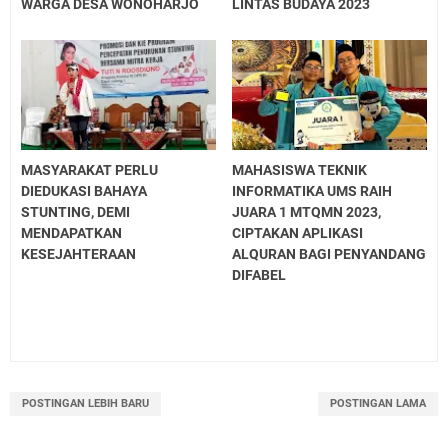
WARGA DESA WONOHARJO
LINTAS BUDAYA 2023
MASYARAKAT PERLU
MAHASISWA TEKNIK
DIEDUKASI BAHAYA
INFORMATIKA UMS RAIH
STUNTING, DEMI
JUARA 1 MTQMN 2023,
MENDAPATKAN
CIPTAKAN APLIKASI
KESEJAHTERAAN
ALQURAN BAGI PENYANDANG
DIFABEL
POSTINGAN LEBIH BARU
POSTINGAN LAMA