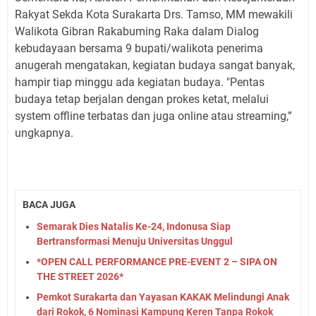
Rakyat Sekda Kota Surakarta Drs. Tamso, MM mewakili
Walikota Gibran Rakabuming Raka dalam Dialog
kebudayaan bersama 9 bupati/walikota penerima
anugerah mengatakan, kegiatan budaya sangat banyak,
hampir tiap minggu ada kegiatan budaya. "Pentas
budaya tetap berjalan dengan prokes ketat, melalui
system offline terbatas dan juga online atau streaming,”
ungkapnya.
BACA JUGA
Semarak Dies Natalis Ke-24, Indonusa Siap
Bertransformasi Menuju Universitas Unggul
*OPEN CALL PERFORMANCE PRE-EVENT 2 – SIPA ON
THE STREET 2026*
Pemkot Surakarta dan Yayasan KAKAK Melindungi Anak
dari Rokok, 6 Nominasi Kampung Keren Tanpa Rokok