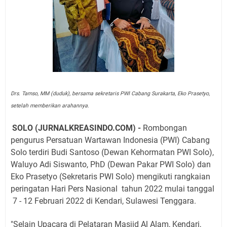
Drs. Tamso, MM (duduk), bersama sekretaris PWI Cabang Surakarta, Eko Prasetyo,
setelah memberikan arahannya.
SOLO (JURNALKREASINDO.COM) -
Rombongan
pengurus Persatuan Wartawan Indonesia (PWI) Cabang
Solo terdiri Budi Santoso (Dewan Kehormatan PWI Solo),
Waluyo Adi Siswanto, PhD (Dewan Pakar PWI Solo) dan
Eko Prasetyo (Sekretaris PWI Solo) mengikuti rangkaian
peringatan Hari Pers Nasional tahun 2022 mulai tanggal
7 - 12 Februari 2022 di Kendari, Sulawesi Tenggara.
"Selain Upacara di Pelataran Masjid Al Alam, Kendari,