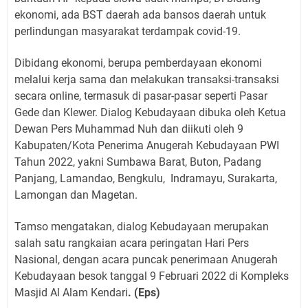
ekonomi, ada BST daerah ada bansos daerah untuk
perlindungan masyarakat terdampak covid-19.
Dibidang ekonomi, berupa pemberdayaan ekonomi
melalui kerja sama dan melakukan transaksi-transaksi
secara online, termasuk di pasar-pasar seperti Pasar
Gede dan Klewer. Dialog Kebudayaan dibuka oleh Ketua
Dewan Pers Muhammad Nuh dan diikuti oleh 9
Kabupaten/Kota Penerima Anugerah Kebudayaan PWI
Tahun 2022, yakni Sumbawa Barat, Buton, Padang
Panjang, Lamandao, Bengkulu,
Indramayu, Surakarta,
Lamongan dan Magetan.
Tamso mengatakan, dialog Kebudayaan merupakan
salah satu rangkaian acara peringatan Hari Pers
Nasional, dengan acara puncak penerimaan Anugerah
Kebudayaan besok tanggal 9 Februari 2022 di Kompleks
Masjid Al Alam Kendari
. (Eps)