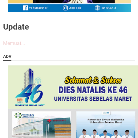
Update
Memuat...
ADV