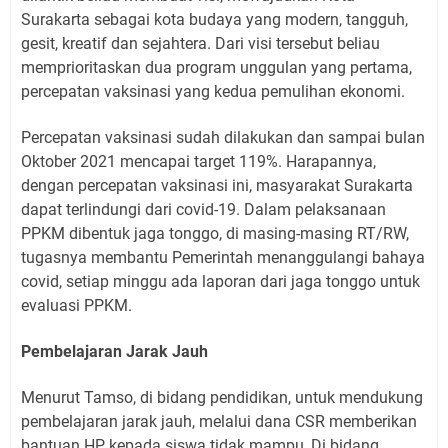
Surakarta sebagai kota budaya yang modern, tangguh,
gesit, kreatif dan sejahtera. Dari visi tersebut beliau
memprioritaskan dua program unggulan yang pertama,
percepatan vaksinasi yang kedua pemulihan ekonomi.
Percepatan vaksinasi sudah dilakukan dan sampai bulan
Oktober 2021 mencapai target 119%. Harapannya,
dengan percepatan vaksinasi ini, masyarakat Surakarta
dapat terlindungi dari covid-19. Dalam pelaksanaan
PPKM dibentuk jaga tonggo, di masing-masing RT/RW,
tugasnya membantu Pemerintah menanggulangi bahaya
covid, setiap minggu ada laporan dari jaga tonggo untuk
evaluasi PPKM.
Pembelajaran Jarak Jauh
Menurut Tamso, di bidang pendidikan, untuk mendukung
pembelajaran jarak jauh, melalui dana CSR memberikan
bantuan HP kepada siswa tidak mampu, Di bidang