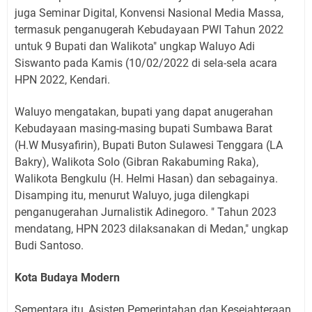
juga Seminar Digital, Konvensi Nasional Media Massa,
termasuk penganugerah Kebudayaan PWI Tahun 2022
untuk 9 Bupati dan Walikota" ungkap Waluyo Adi
Siswanto pada Kamis (10/02/2022 di sela-sela acara
HPN 2022, Kendari.
Waluyo mengatakan, bupati yang dapat anugerahan
Kebudayaan masing-masing bupati Sumbawa Barat
(H.W Musyafirin), Bupati Buton Sulawesi Tenggara (LA
Bakry), Walikota Solo (Gibran Rakabuming Raka),
Walikota Bengkulu (H. Helmi Hasan) dan sebagainya.
Disamping itu, menurut Waluyo, juga dilengkapi
penganugerahan Jurnalistik Adinegoro. " Tahun 2023
mendatang, HPN 2023 dilaksanakan di Medan," ungkap
Budi Santoso.
Kota Budaya Modern
Sementara itu, Asisten Pemerintahan dan Kesejahteraan