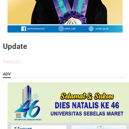
Update
Memuat...
ADV