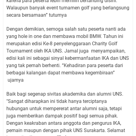
karena para peserta lebih memilih bertanding disini.
Walaupun banyak event turnamen golf yang berlangsung
secara bersamaan” tuturnya
Dengan demikian, semoga salah satu peserta nanti ada
yang hole in one dan membawa mobil BMW. Tahun ini
merupakan edisi Ke-8 penyelenggaraan Charity Golf
Tournament oleh IKA UNS. Jamal juga
menyampaikan,
edisi kali ini sebagai sinyal kebermanfaatan IKA dan UNS
yang tak pernah berhenti. “Kehadiran para peserta dari
berbagai kalangan dapat membawa kegembiraan”
ujarnya
Baik bagi segenap sivitas akademika dan alumni UNS.
"Sangat diharapkan ini tidak hanya terciptanya
hubungan untuk mempererat antar alumni saja, tetapi
juga memberikan dampak positif bagi semua pihak.
Dengan keakraban antara anggota dan pengurus IKA,
pemain maupun dengan pihak UNS Surakarta. Selamat