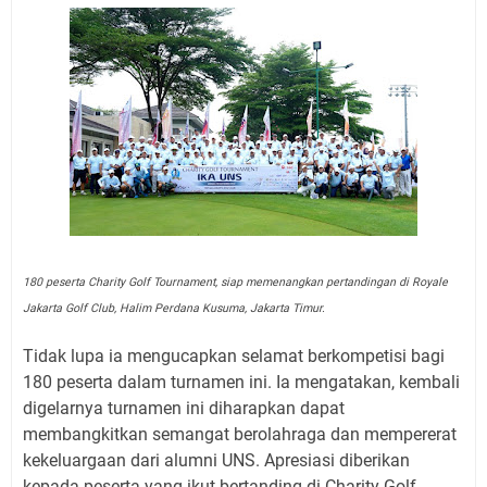
180 peserta Charity Golf Tournament, siap memenangkan pertandingan di Royale
Jakarta Golf Club, Halim Perdana Kusuma, Jakarta Timur.
Tidak lupa ia mengucapkan selamat berkompetisi bagi
180 peserta dalam turnamen ini. Ia mengatakan, kembali
digelarnya turnamen ini diharapkan dapat
membangkitkan semangat berolahraga dan mempererat
kekeluargaan dari alumni UNS. Apresiasi diberikan
kepada peserta yang ikut bertanding di Charity Golf