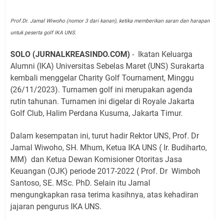
Prof.Dr. Jamal Wiwoho (nomor 3 dari kanan), ketika memberikan saran dan harapan
untuk peserta golf IKA UNS.
SOLO (JURNALKREASINDO.COM)
- Ikatan Keluarga
Alumni (IKA) Universitas Sebelas Maret (UNS) Surakarta
kembali menggelar Charity Golf Tournament, Minggu
(26/11/2023). Turnamen golf ini merupakan agenda
rutin tahunan. Turnamen ini digelar di Royale Jakarta
Golf Club, Halim Perdana Kusuma, Jakarta Timur.
Dalam kesempatan ini, turut hadir Rektor UNS, Prof. Dr
Jamal Wiwoho, SH. Mhum, Ketua IKA UNS ( Ir. Budiharto,
MM) dan Ketua Dewan Komisioner Otoritas Jasa
Keuangan (OJK) periode 2017-2022 ( Prof. Dr Wimboh
Santoso, SE. MSc. PhD. Selain itu Jamal
mengungkapkan rasa terima kasihnya, atas kehadiran
jajaran pengurus IKA UNS.