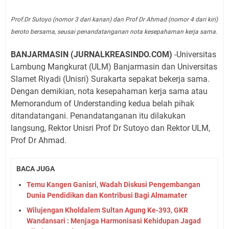
Prof.Dr Sutoyo (nomor 3 dari kanan) dan Prof Dr Ahmad (nomor 4 dari kiri)
beroto bersama, seusai penandatanganan nota kesepahaman kerja sama.
BANJARMASIN (JURNALKREASINDO.COM)
-Universitas
Lambung Mangkurat (ULM) Banjarmasin dan Universitas
Slamet Riyadi (Unisri) Surakarta sepakat bekerja sama.
Dengan demikian, nota kesepahaman kerja sama atau
Memorandum of Understanding kedua belah pihak
ditandatangani. Penandatanganan itu dilakukan
langsung, Rektor Unisri Prof Dr Sutoyo dan Rektor ULM,
Prof Dr Ahmad.
BACA JUGA
Temu Kangen Ganisri, Wadah Diskusi Pengembangan
Dunia Pendidikan dan Kontribusi Bagi Almamater
Wilujengan Kholdalem Sultan Agung Ke-393, GKR
Wandansari : Menjaga Harmonisasi Kehidupan Jagad