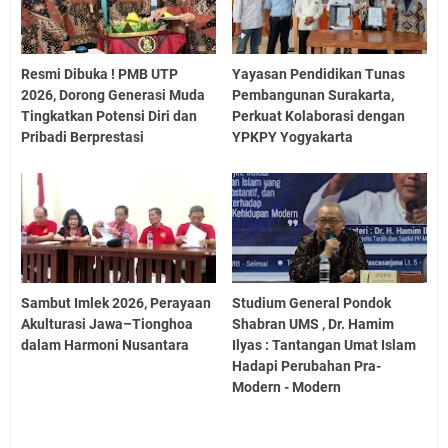
Resmi Dibuka ! PMB UTP
Yayasan Pendidikan Tunas
2026, Dorong Generasi Muda
Pembangunan Surakarta,
Tingkatkan Potensi Diri dan
Perkuat Kolaborasi dengan
Pribadi Berprestasi
YPKPY Yogyakarta
Sambut Imlek 2026, Perayaan
Studium General Pondok
Akulturasi Jawa–Tionghoa
Shabran UMS , Dr. Hamim
dalam Harmoni Nusantara
Ilyas : Tantangan Umat Islam
Hadapi Perubahan Pra-
Modern - Modern