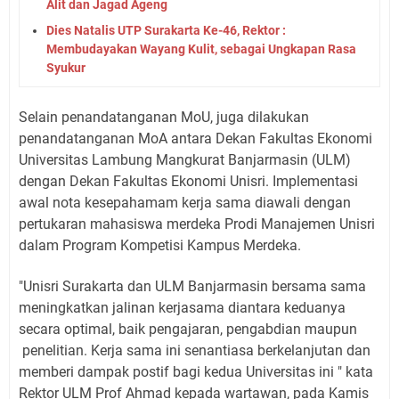
Alit dan Jagad Ageng
Dies Natalis UTP Surakarta Ke-46, Rektor :
Membudayakan Wayang Kulit, sebagai Ungkapan Rasa
Syukur
Selain penandatanganan MoU, juga dilakukan
penandatanganan MoA antara Dekan Fakultas Ekonomi
Universitas Lambung Mangkurat Banjarmasin (ULM)
dengan Dekan Fakultas Ekonomi Unisri. Implementasi
awal nota kesepahamam kerja sama diawali dengan
pertukaran mahasiswa merdeka Prodi Manajemen Unisri
dalam Program Kompetisi Kampus Merdeka.
"Unisri Surakarta dan ULM Banjarmasin bersama sama
meningkatkan jalinan kerjasama diantara keduanya
secara optimal, baik pengajaran, pengabdian maupun
penelitian. Kerja sama ini senantiasa berkelanjutan dan
memberi dampak postif bagi kedua Universitas ini " kata
Rektor ULM Prof Ahmad kepada wartawan, pada Kamis