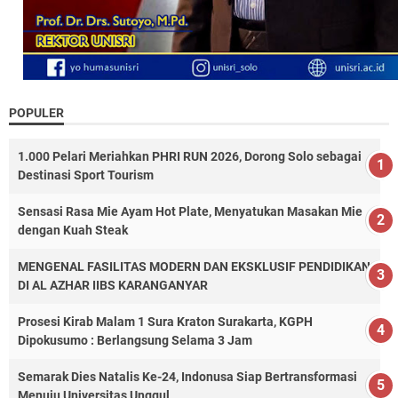
POPULER
1.000 Pelari Meriahkan PHRI RUN 2026, Dorong Solo sebagai
Destinasi Sport Tourism
Sensasi Rasa Mie Ayam Hot Plate, Menyatukan Masakan Mie
dengan Kuah Steak
MENGENAL FASILITAS MODERN DAN EKSKLUSIF PENDIDIKAN
DI AL AZHAR IIBS KARANGANYAR
Prosesi Kirab Malam 1 Sura Kraton Surakarta, KGPH
Dipokusumo : Berlangsung Selama 3 Jam
Semarak Dies Natalis Ke-24, Indonusa Siap Bertransformasi
Menuju Universitas Unggul